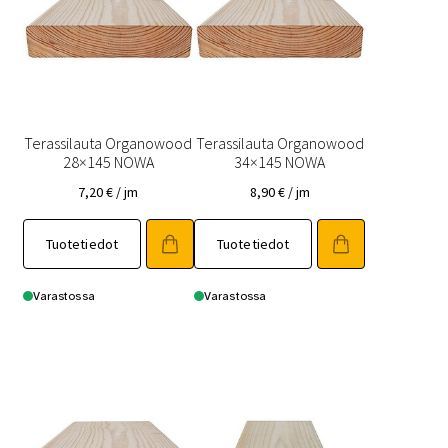
Terassilauta Organowood
Terassilauta Organowood
28×145 NOWA
34×145 NOWA
7,20
€
/ jm
8,90
€
/ jm
Tuotetiedot
Tuotetiedot
Varastossa
Varastossa