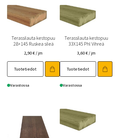
Terassilauta kestopuu
Terassilauta kestopuu
28×145 Ruskea sileä
33X145 Phl Vihreä
2,90
€
/ jm
3,60
€
/ jm
Tuotetiedot
Tuotetiedot
Varastossa
Varastossa