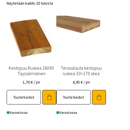
Näytetään kaikki 20 tulosta
Kestopuu Ruskea 28X95
Terassilauta kestopuu
Täyssärmäinen
ruskea 33×170 sileä
1,70
€
/ jm
4,95
€
/ jm
Tuotetiedot
Tuotetiedot
Varastossa
Varastossa