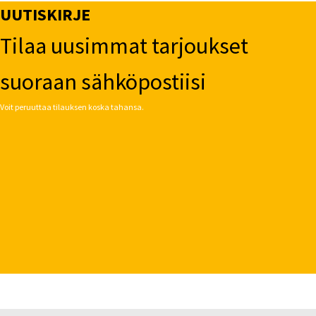
UUTISKIRJE
Tilaa uusimmat tarjoukset
suoraan sähköpostiisi
Voit peruuttaa tilauksen koska tahansa.