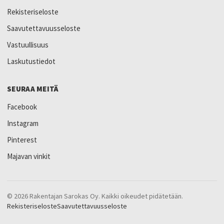
Rekisteriseloste
Saavutettavuusseloste
Vastuullisuus
Laskutustiedot
SEURAA MEITÄ
Facebook
Instagram
Pinterest
Majavan vinkit
© 2026 Rakentajan Sarokas Oy. Kaikki oikeudet pidätetään.
Rekisteriseloste
Saavutettavuusseloste