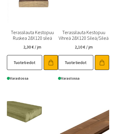
Terassilauta Kestopuu
Terassilauta Kestopuu
Ruskea 28X120 sileä
Vihreä 28X120 Sileä/Sileä
2,30
€
/ jm
2,10
€
/ jm
Tuotetiedot
Tuotetiedot
Varastossa
Varastossa