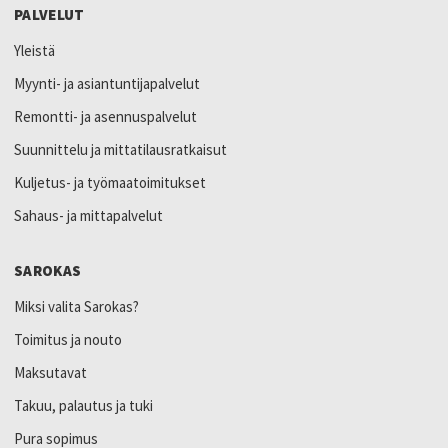
PALVELUT
Yleistä
Myynti- ja asiantuntijapalvelut
Remontti- ja asennuspalvelut
Suunnittelu ja mittatilausratkaisut
Kuljetus- ja työmaatoimitukset
Sahaus- ja mittapalvelut
SAROKAS
Miksi valita Sarokas?
Toimitus ja nouto
Maksutavat
Takuu, palautus ja tuki
Pura sopimus