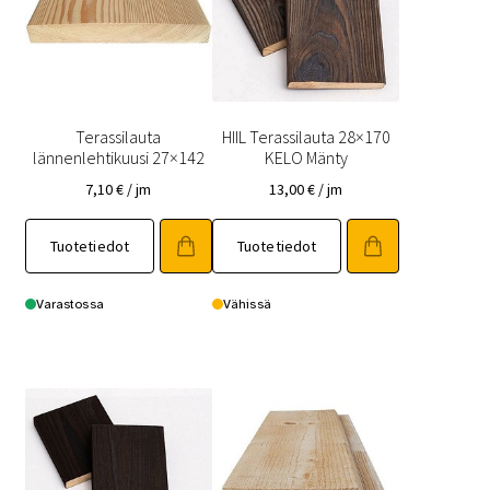
Terassilauta
HIIL Terassilauta 28×170
lännenlehtikuusi 27×142
KELO Mänty
7,10
€
/ jm
13,00
€
/ jm
Tuotetiedot
Tuotetiedot
Varastossa
Vähissä