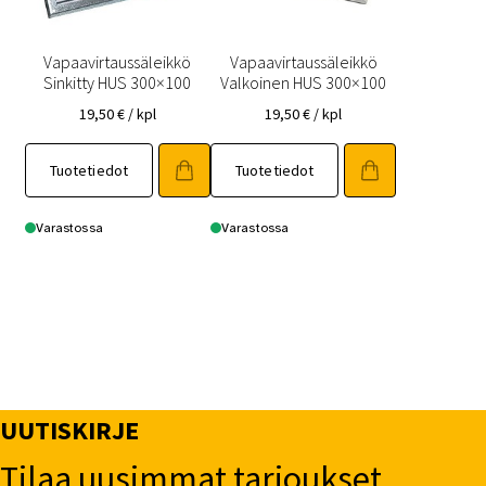
Vapaavirtaussäleikkö
Vapaavirtaussäleikkö
Sinkitty HUS 300×100
Valkoinen HUS 300×100
19,50
€
/ kpl
19,50
€
/ kpl
Tuotetiedot
Tuotetiedot
Varastossa
Varastossa
UUTISKIRJE
Tilaa uusimmat tarjoukset