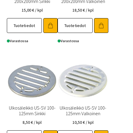
200x200mm Sinkki
200x200mm Valkoinen
15,00
€
/ kpl
18,50
€
/ kpl
Tuotetiedot
Tuotetiedot
Varastossa
Varastossa
Ulkosäleikkö US-SV 100-
Ulkosäleikkö US-SV 100-
125mm Sinkki
125mm Valkoinen
8,50
€
/ kpl
10,50
€
/ kpl