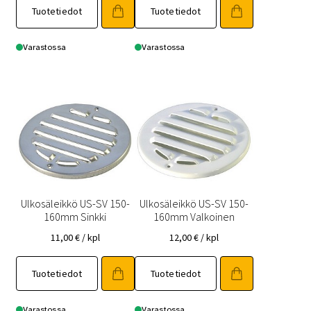
Tuotetiedot
Tuotetiedot
Varastossa
Varastossa
Ulkosäleikkö US-SV 150-
Ulkosäleikkö US-SV 150-
160mm Sinkki
160mm Valkoinen
11,00
€
/ kpl
12,00
€
/ kpl
Tuotetiedot
Tuotetiedot
Varastossa
Varastossa