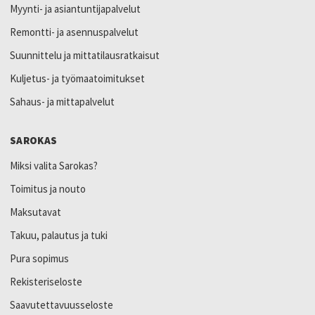
Myynti- ja asiantuntijapalvelut
Remontti- ja asennuspalvelut
Suunnittelu ja mittatilausratkaisut
Kuljetus- ja työmaatoimitukset
Sahaus- ja mittapalvelut
SAROKAS
Miksi valita Sarokas?
Toimitus ja nouto
Maksutavat
Takuu, palautus ja tuki
Pura sopimus
Rekisteriseloste
Saavutettavuusseloste