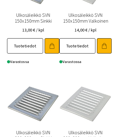
Ulkosäleikkö SVN
Ulkosäleikkö SVN
150x150mm Sinkki
150x150mm Valkoinen
13,00
€
/ kpl
14,00
€
/ kpl
Tuotetiedot
Tuotetiedot
Varastossa
Varastossa
Ulkosäleikkö SVN
Ulkosäleikkö SVN