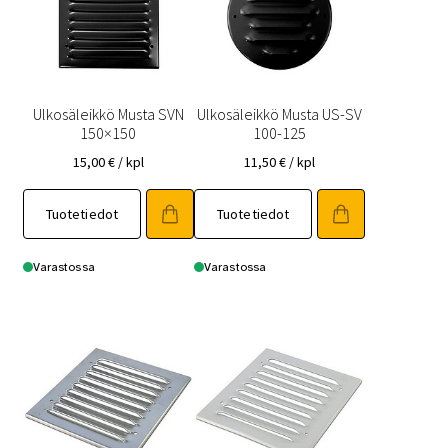
Ulkosäleikkö Musta SVN
Ulkosäleikkö Musta US-SV
150×150
100-125
15,00
€
/ kpl
11,50
€
/ kpl
Tuotetiedot
Tuotetiedot
Varastossa
Varastossa