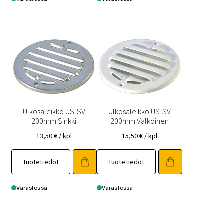
Ulkosäleikkö US-SV
Ulkosäleikkö US-SV
200mm Sinkki
200mm Valkoinen
13,50
€
/ kpl
15,50
€
/ kpl
Tuotetiedot
Tuotetiedot
Varastossa
Varastossa