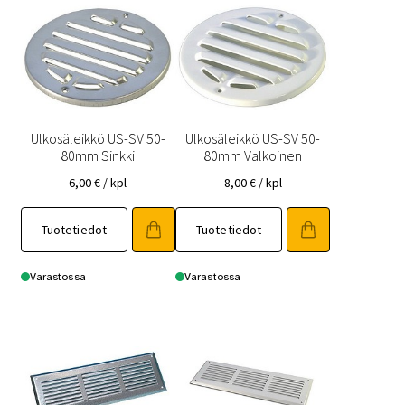
Ulkosäleikkö US-SV 50-
Ulkosäleikkö US-SV 50-
80mm Sinkki
80mm Valkoinen
6,00
€
/ kpl
8,00
€
/ kpl
Tuotetiedot
Tuotetiedot
Varastossa
Varastossa