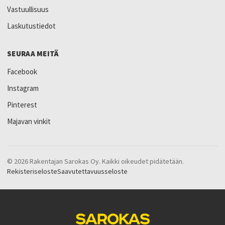
Vastuullisuus
Laskutustiedot
SEURAA MEITÄ
Facebook
Instagram
Pinterest
Majavan vinkit
© 2026 Rakentajan Sarokas Oy. Kaikki oikeudet pidätetään.
Rekisteriseloste
Saavutettavuusseloste