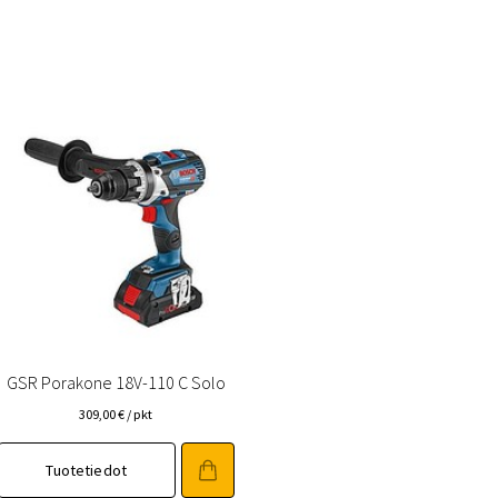
GSR Porakone 18V-110 C Solo
309,00
€
/ pkt
Tuotetiedot