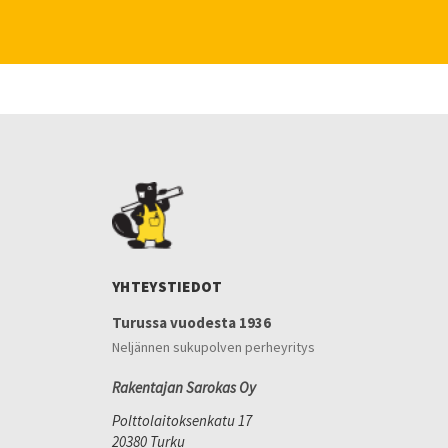
YHTEYSTIEDOT
Turussa vuodesta 1936
Neljännen sukupolven perheyritys
Rakentajan Sarokas Oy
Polttolaitoksenkatu 17
20380 Turku