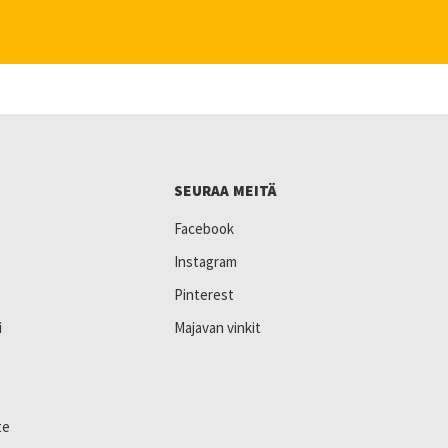
SEURAA MEITÄ
Facebook
Instagram
Pinterest
i
Majavan vinkit
te