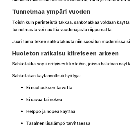
Tunnelmaa ympäri vuoden
Toisin kuin perinteistä takkaa, sähkötakkaa voidaan käyttä
tunnelmasta voi nauttia vuodenajasta riippumatta.
Juuri tämä tekee sähkötakasta niin suositun modernissa si
Huoleton ratkaisu kiireiseen arkeen
Sähkötakka sopii erityisesti koteihin, joissa halutaan näytt
Sähkötakan käytännöllisiä hyötyjä:
Ei nuohouksen tarvetta
Ei savua tai nokea
Helppo ja nopea käyttää
Tasainen lisälämpö tarvittaessa