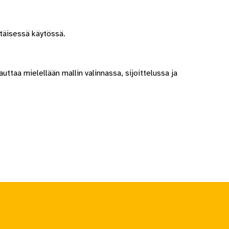
ttäisessä käytössä.
uttaa mielellään mallin valinnassa, sijoittelussa ja