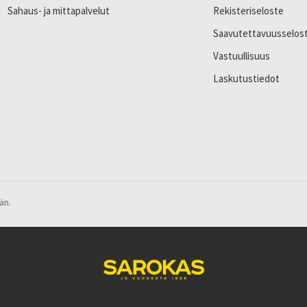
Sahaus- ja mittapalvelut
Rekisteriseloste
Saavutettavuusselos
Vastuullisuus
Laskutustiedot
än.