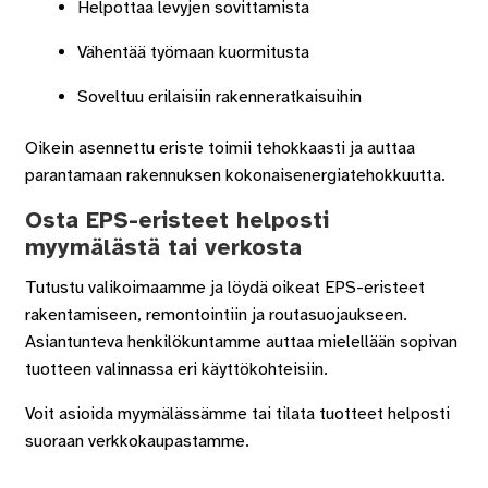
Helpottaa levyjen sovittamista
Vähentää työmaan kuormitusta
Soveltuu erilaisiin rakenneratkaisuihin
Oikein asennettu eriste toimii tehokkaasti ja auttaa
parantamaan rakennuksen kokonaisenergiatehokkuutta.
Osta EPS-eristeet helposti
myymälästä tai verkosta
Tutustu valikoimaamme ja löydä oikeat EPS-eristeet
rakentamiseen, remontointiin ja routasuojaukseen.
Asiantunteva henkilökuntamme auttaa mielellään sopivan
tuotteen valinnassa eri käyttökohteisiin.
Voit asioida myymälässämme tai tilata tuotteet helposti
suoraan verkkokaupastamme.