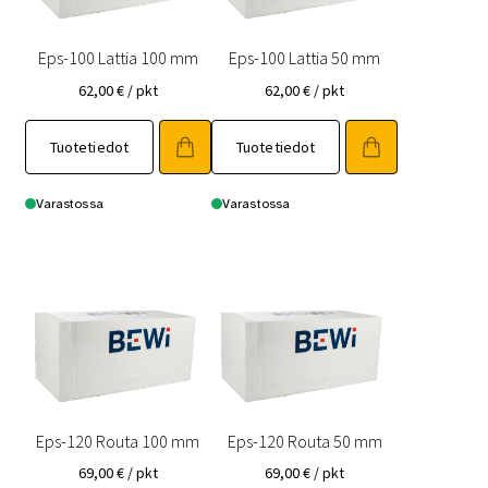
Eps-100 Lattia 100 mm
Eps-100 Lattia 50 mm
62,00
€
/ pkt
62,00
€
/ pkt
Tuotetiedot
Tuotetiedot
Varastossa
Varastossa
Eps-120 Routa 100 mm
Eps-120 Routa 50 mm
69,00
€
/ pkt
69,00
€
/ pkt