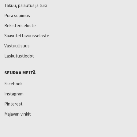
Takuu, palautus ja tuki
Pura sopimus
Rekisteriseloste
Saavutettavuusseloste
Vastuullisuus
Laskutustiedot
SEURAA MEITÄ
Facebook
Instagram
Pinterest
Majavan vinkit