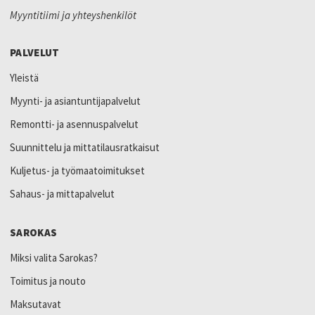
Myyntitiimi ja yhteyshenkilöt
PALVELUT
Yleistä
Myynti- ja asiantuntijapalvelut
Remontti- ja asennuspalvelut
Suunnittelu ja mittatilausratkaisut
Kuljetus- ja työmaatoimitukset
Sahaus- ja mittapalvelut
SAROKAS
Miksi valita Sarokas?
Toimitus ja nouto
Maksutavat