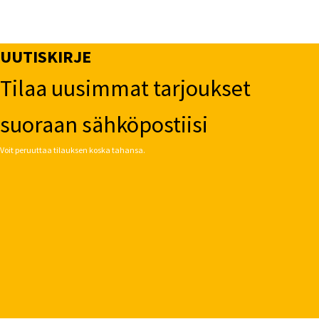
UUTISKIRJE
Tilaa uusimmat tarjoukset
suoraan sähköpostiisi
Voit peruuttaa tilauksen koska tahansa.