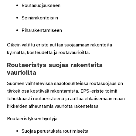
Routasuojaukseen
Seinärakenteisiin
Piharakentamiseen
Oikein valittu eriste auttaa suojaamaan rakenteita
kylmältä, kosteudelta ja routavaurioilta.
Routaeristys suojaa rakenteita
vaurioilta
Suomen vaihtelevissa sääolosuhteissa routasuojaus on
tärkeä osa kestävää rakentamista. EPS-eriste toimii
tehokkaasti routaeristeenä ja auttaa ehkäisemään maan
liikkeiden aiheuttamia vaurioita rakenteissa.
Routaeristyksen hyötyjä:
Suojaa perustuksia routimiselta