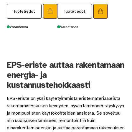
Tuotetiedot
Tuotetiedot
Varastossa
Varastossa
EPS-eriste auttaa rakentamaan
energia- ja
kustannustehokkaasti
EPS-eriste on yksi käytetyimmistä eristemateriaaleista
rakentamisessa sen keveyden, hyvän lämmöneristyskyvyn
ja monipuolisten käyttökohteiden ansiosta. Se soveltuu
niin uudisrakentamiseen, remontointiin kuin
piharakentamiseenkin ja auttaa parantamaan rakennuksen