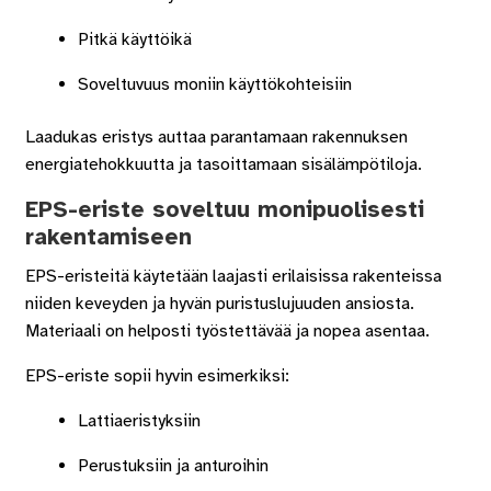
Pitkä käyttöikä
Soveltuvuus moniin käyttökohteisiin
Laadukas eristys auttaa parantamaan rakennuksen
energiatehokkuutta ja tasoittamaan sisälämpötiloja.
EPS-eriste soveltuu monipuolisesti
rakentamiseen
EPS-eristeitä käytetään laajasti erilaisissa rakenteissa
niiden keveyden ja hyvän puristuslujuuden ansiosta.
Materiaali on helposti työstettävää ja nopea asentaa.
EPS-eriste sopii hyvin esimerkiksi:
Lattiaeristyksiin
Perustuksiin ja anturoihin