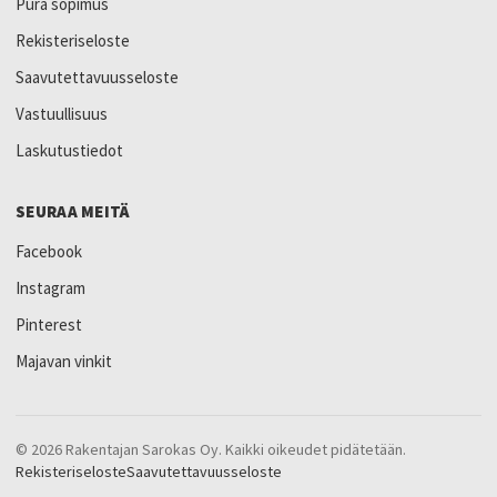
Pura sopimus
Rekisteriseloste
Saavutettavuusseloste
Vastuullisuus
Laskutustiedot
SEURAA MEITÄ
Facebook
Instagram
Pinterest
Majavan vinkit
© 2026 Rakentajan Sarokas Oy. Kaikki oikeudet pidätetään.
Rekisteriseloste
Saavutettavuusseloste