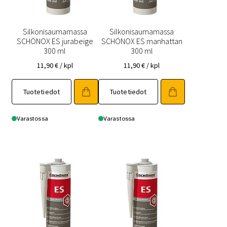
Silkonisaumamassa
Silkonisaumamassa
SCHÖNOX ES jurabeige
SCHÖNOX ES manhattan
300 ml
300 ml
11,90
€
/ kpl
11,90
€
/ kpl
Tuotetiedot
Tuotetiedot
Varastossa
Varastossa