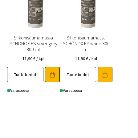
Silkonisaumamassa
Silkonisaumamassa
SCHÖNOX ES silver grey
SCHÖNOX ES white 300
300 ml
ml
11,90
€
/ kpl
11,90
€
/ kpl
Tuotetiedot
Tuotetiedot
Varastossa
Varastossa