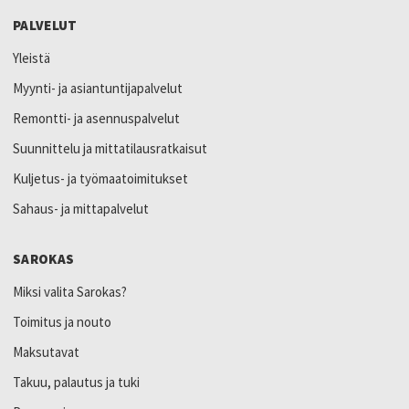
PALVELUT
Yleistä
Myynti- ja asiantuntijapalvelut
Remontti- ja asennuspalvelut
Suunnittelu ja mittatilausratkaisut
Kuljetus- ja työmaatoimitukset
Sahaus- ja mittapalvelut
SAROKAS
Miksi valita Sarokas?
Toimitus ja nouto
Maksutavat
Takuu, palautus ja tuki