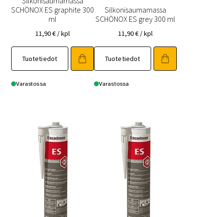
Silkonisaumamassa
SCHÖNOX ES graphite 300
Silkonisaumamassa
ml
SCHÖNOX ES grey 300 ml
11,90
€
/ kpl
11,90
€
/ kpl
Tuotetiedot
Tuotetiedot
Varastossa
Varastossa