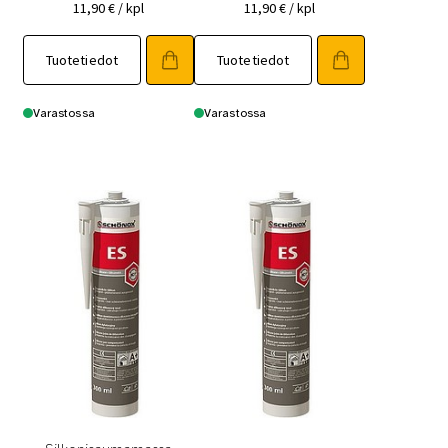
11,90
€
/ kpl
11,90
€
/ kpl
Tuotetiedot
Tuotetiedot
Varastossa
Varastossa