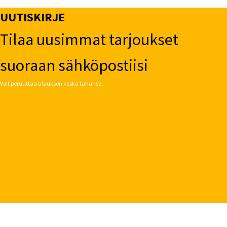
UUTISKIRJE
Tilaa uusimmat tarjoukset
suoraan sähköpostiisi
Voit peruuttaa tilauksen koska tahansa.