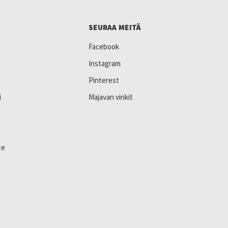
SEURAA MEITÄ
Facebook
Instagram
Pinterest
i
Majavan vinkit
te