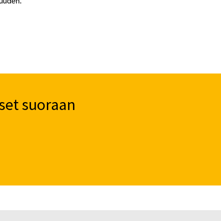
suuden.
set suoraan