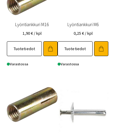
Lyöntiankkuri M16
Lyöntiankkuri M6
1,90
€
/ kpl
0,25
€
/ kpl
Tuotetiedot
Tuotetiedot
Varastossa
Varastossa