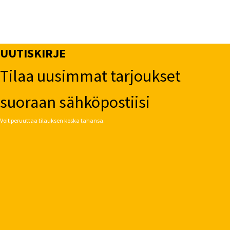
UUTISKIRJE
Tilaa uusimmat tarjoukset
suoraan sähköpostiisi
Voit peruuttaa tilauksen koska tahansa.