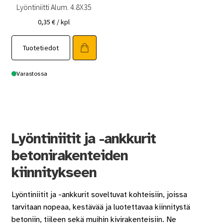
Lyöntiniitti Alum. 4.8X35
0,35
€
/ kpl
Tuotetiedot
Varastossa
Lyöntiniitit ja -ankkurit
betonirakenteiden
kiinnitykseen
Lyöntiniitit ja -ankkurit soveltuvat kohteisiin, joissa
tarvitaan nopeaa, kestävää ja luotettavaa kiinnitystä
betoniin, tiileen sekä muihin kivirakenteisiin. Ne