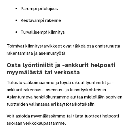
Parempi pitolujuus
Kestävämpi rakenne
Turvallisempi kiinnitys
Toimivat kiinnitystarvikkeet ovat tärkeä osa onnistunutta
rakentamista ja asennustyötä.
Osta lyöntiniitit ja -ankkurit helposti
myymälästä tai verkosta
Tutustu valikoimaamme ja löydä oikeat lyöntiniitit ja -
ankkurit rakennus-, asennus- ja kiinnityskohteisiin.
Asiantunteva henkilökuntamme auttaa mielellään sopivien
tuotteiden valinnassa eri käyttötarkoituksiin.
Voit asioida myymälässämme tai tilata tuotteet helposti
suoraan verkkokaupastamme.