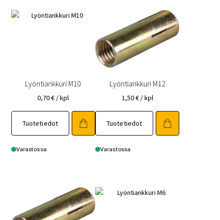
Lyöntiankkuri M10
Lyöntiankkuri M12
0,70
€
/ kpl
1,50
€
/ kpl
Tuotetiedot
Tuotetiedot
Varastossa
Varastossa