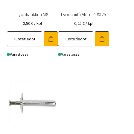
Lyöntiankkuri M8
Lyöntiniitti Alum. 4.8X25
0,50
€
/ kpl
0,25
€
/ kpl
Tuotetiedot
Tuotetiedot
Varastossa
Varastossa