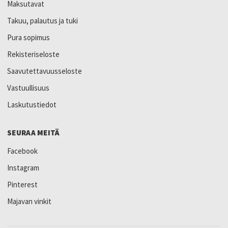
Maksutavat
Takuu, palautus ja tuki
Pura sopimus
Rekisteriseloste
Saavutettavuusseloste
Vastuullisuus
Laskutustiedot
SEURAA MEITÄ
Facebook
Instagram
Pinterest
Majavan vinkit