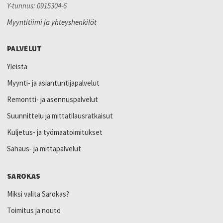
Y-tunnus: 0915304-6
Myyntitiimi ja yhteyshenkilöt
PALVELUT
Yleistä
Myynti- ja asiantuntijapalvelut
Remontti- ja asennuspalvelut
Suunnittelu ja mittatilausratkaisut
Kuljetus- ja työmaatoimitukset
Sahaus- ja mittapalvelut
SAROKAS
Miksi valita Sarokas?
Toimitus ja nouto