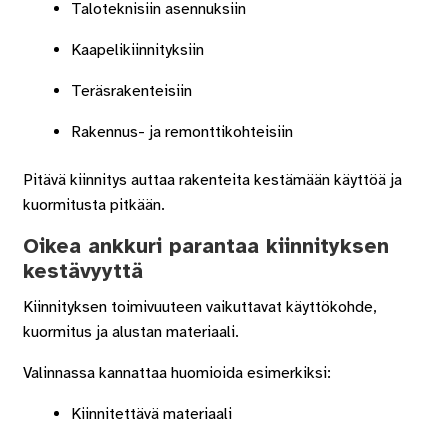
Taloteknisiin asennuksiin
Kaapelikiinnityksiin
Teräsrakenteisiin
Rakennus- ja remonttikohteisiin
Pitävä kiinnitys auttaa rakenteita kestämään käyttöä ja
kuormitusta pitkään.
Oikea ankkuri parantaa kiinnityksen
kestävyyttä
Kiinnityksen toimivuuteen vaikuttavat käyttökohde,
kuormitus ja alustan materiaali.
Valinnassa kannattaa huomioida esimerkiksi:
Kiinnitettävä materiaali