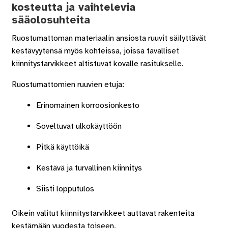
kosteutta ja vaihtelevia
sääolosuhteita
Ruostumattoman materiaalin ansiosta ruuvit säilyttävät
kestävyytensä myös kohteissa, joissa tavalliset
kiinnitystarvikkeet altistuvat kovalle rasitukselle.
Ruostumattomien ruuvien etuja:
Erinomainen korroosionkesto
Soveltuvat ulkokäyttöön
Pitkä käyttöikä
Kestävä ja turvallinen kiinnitys
Siisti lopputulos
Oikein valitut kiinnitystarvikkeet auttavat rakenteita
kestämään vuodesta toiseen.