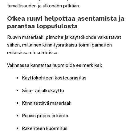
turvallisuuden ja ulkonäön pitkään.
Oikea ruuvi helpottaa asentamista ja
parantaa lopputulosta
Ruuvin materiaali, pinnoite ja käyttökohde vaikuttavat
siihen, millainen kiinnitysratkaisu toimii parhaiten
erilaisissa olosuhteissa.
Valinnassa kannattaa huomioida esimerkiksi:
Käyttökohteen kosteusrasitus
Sisä- vai ulkokäyttö
Kiinnitettävä materiaali
Ruuvin pituus ja kanta
Rakenteen kuormitus