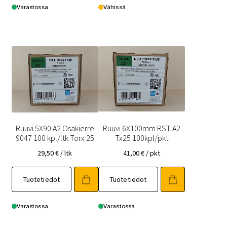
Varastossa
Vähissä
Ruuvi 5X90 A2 Osakierre
Ruuvi 6X100mm RST A2
9047 100 kpl/ltk Torx 25
Tx25 100kpl/pkt
29,50
€
/ ltk
41,00
€
/ pkt
Tuotetiedot
Tuotetiedot
Varastossa
Varastossa