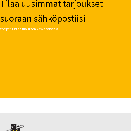
Tilaa uusimmat tarjoukset
suoraan sähköpostiisi
Voit peruuttaa tilauksen koska tahansa.