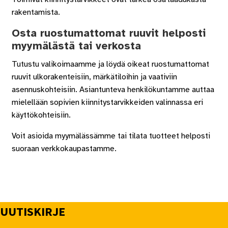
rakentamista.
Osta ruostumattomat ruuvit helposti
myymälästä tai verkosta
Tutustu valikoimaamme ja löydä oikeat ruostumattomat
ruuvit ulkorakenteisiin, märkätiloihin ja vaativiin
asennuskohteisiin. Asiantunteva henkilökuntamme auttaa
mielellään sopivien kiinnitystarvikkeiden valinnassa eri
käyttökohteisiin.
Voit asioida myymälässämme tai tilata tuotteet helposti
suoraan verkkokaupastamme.
UUTISKIRJE