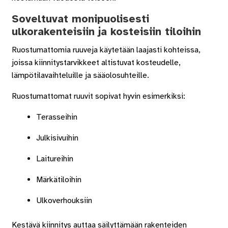
Soveltuvat monipuolisesti
ulkorakenteisiin ja kosteisiin tiloihin
Ruostumattomia ruuveja käytetään laajasti kohteissa,
joissa kiinnitystarvikkeet altistuvat kosteudelle,
lämpötilavaihteluille ja sääolosuhteille.
Ruostumattomat ruuvit sopivat hyvin esimerkiksi:
Terasseihin
Julkisivuihin
Laitureihin
Märkätiloihin
Ulkoverhouksiin
Kestävä kiinnitys auttaa säilyttämään rakenteiden