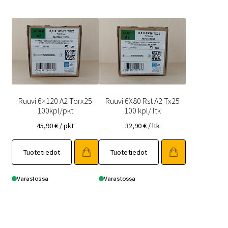
Ruuvi 6×120 A2 Torx25
Ruuvi 6X80 Rst A2 Tx25
100kpl/pkt
100 kpl/ ltk
45,90
€
/ pkt
32,90
€
/ ltk
Tuotetiedot
Tuotetiedot
Varastossa
Varastossa