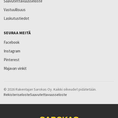
Saavutettavuusseloste
Vastuullisuus
Laskutustiedot
SEURAA MEITÄ
Facebook
Instagram
Pinterest
Majavan vinkit
© 2026 Rakentajan Sarokas Oy. Kaikki oikeudet pidätetään.
Rekisteriseloste
Saavutettavuusseloste