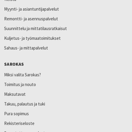
Myynti- ja asiantuntijapalvelut
Remontti- ja asennuspalvelut
Suunnittelu ja mittatilausratkaisut
Kuljetus- ja työmaatoimitukset
Sahaus- ja mittapalvelut
SAROKAS
Miksi valita Sarokas?
Toimitus ja nouto
Maksutavat
Takuu, palautus ja tuki
Pura sopimus
Rekisteriseloste