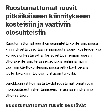
Ruostumattomat ruuvit
pitkäikäiseen kiinnitykseen
kosteisiin ja vaativiin
olosuhteisiin
Ruostumattomat ruuvit on suunniteltu kohteisiin, joissa
kiinnitykseltä vaaditaan erinomaista sään-, kosteuden- ja
korroosionkestävyyttä. Ne soveltuvat erinomaisesti
ulkorakenteisiin, terasseille, julkisivuihin ja muihin
vaativiin käyttökohteisiin, joissa pitkä käyttöikä ja
luotettava kiinnitys ovat erityisen tärkeitä.
Sarokkaan valikoimasta löydät ruostumattomat ruuvit
monipuolisesti rakentamiseen, terassiasennuksiin ja
ulkokäyttöön.
Ruostumattomat ruuvit kestävät