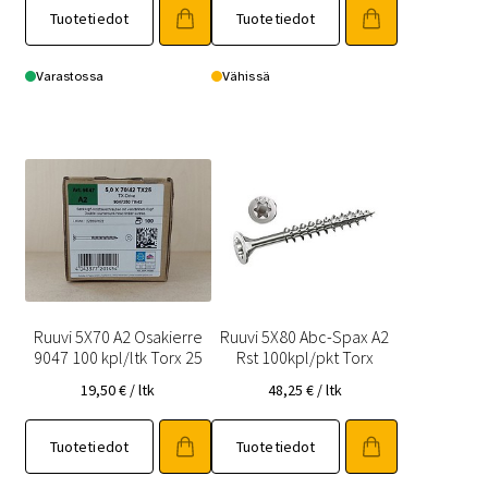
Tuotetiedot
Tuotetiedot
Varastossa
Vähissä
Ruuvi 5X70 A2 Osakierre
Ruuvi 5X80 Abc-Spax A2
9047 100 kpl/ltk Torx 25
Rst 100kpl/pkt Torx
19,50
€
/ ltk
48,25
€
/ ltk
Tuotetiedot
Tuotetiedot