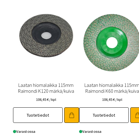
Laatan hiomalaikka 115mm
Laatan hiomalaikka 115m
Raimondi K120 märkä/kuiva
Raimondi K60 märkä/kuiva
106,45
€
/ kpl
106,45
€
/ kpl
Tuotetiedot
Tuotetiedot
Varastossa
Varastossa