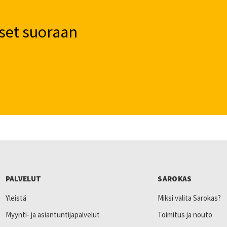
set suoraan
PALVELUT
SAROKAS
Yleistä
Miksi valita Sarokas?
Myynti- ja asiantuntijapalvelut
Toimitus ja nouto