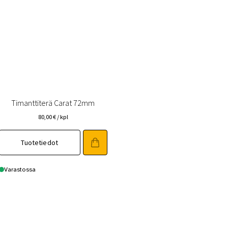
Timanttiterä Carat 72mm
80,00
€
/ kpl
Tuotetiedot
Varastossa