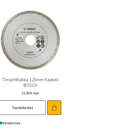
Timanttilaikka 125mm Kaakeli
BOSCH
15,90
€
/ kpl
Tuotetiedot
Varastossa