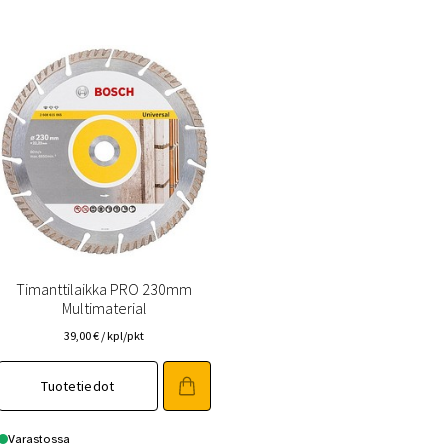
Timanttilaikka PRO 230mm
Multimaterial
39,00
€
/ kpl/pkt
Tuotetiedot
Varastossa