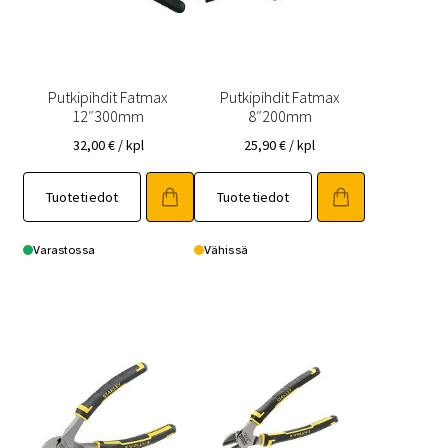
Putkipihdit Fatmax
Putkipihdit Fatmax
12″300mm
8″200mm
32,00
€
/ kpl
25,90
€
/ kpl
Tuotetiedot
Tuotetiedot
Varastossa
Vähissä