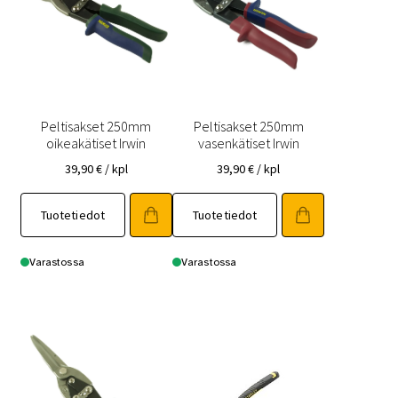
Peltisakset 250mm
Peltisakset 250mm
oikeakätiset Irwin
vasenkätiset Irwin
39,90
€
/ kpl
39,90
€
/ kpl
Tuotetiedot
Tuotetiedot
Varastossa
Varastossa