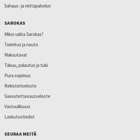
Sahaus- ja mittapalvelut
SAROKAS
Miksi valita Sarokas?
Toimitus ja nouto
Maksutavat
Takuu, palautus ja tuki
Pura sopimus
Rekisteriseloste
Saavutettavuusseloste
Vastuullisuus
Laskutustiedot
SEURAA MEITÄ