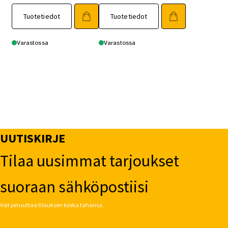
Tuotetiedot
Tuotetiedot
Varastossa
Varastossa
UUTISKIRJE
Tilaa uusimmat tarjoukset
suoraan sähköpostiisi
Voit peruuttaa tilauksen koska tahansa.