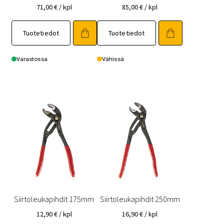
71,00
€
/ kpl
85,00
€
/ kpl
Tuotetiedot
Tuotetiedot
Varastossa
Vähissä
Siirtoleukapihdit 175mm
Siirtoleukapihdit 250mm
12,90
€
/ kpl
16,90
€
/ kpl