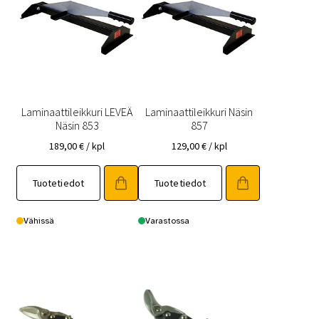
Laminaattileikkuri LEVEÄ
Laminaattileikkuri Näsin
Näsin 853
857
189,00
€
/ kpl
129,00
€
/ kpl
Tuotetiedot
Tuotetiedot
Vähissä
Varastossa