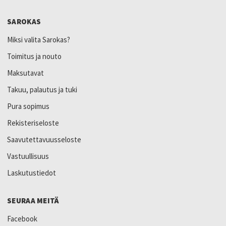
SAROKAS
Miksi valita Sarokas?
Toimitus ja nouto
Maksutavat
Takuu, palautus ja tuki
Pura sopimus
Rekisteriseloste
Saavutettavuusseloste
Vastuullisuus
Laskutustiedot
SEURAA MEITÄ
Facebook