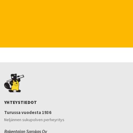
YHTEYSTIEDOT
Turussa vuodesta 1936
Neljännen sukupolven perheyritys
Rakentajan Sarokas Oy