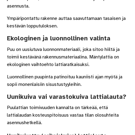
asennusta.
Ympäripontattu rakenne auttaa saavuttamaan tasaisen ja
kestävän lopputuloksen.
Ekologinen ja luonnollinen valinta
Puu on uusiutuva luonnonmateriaali, joka sitoo hiiltä ja
toimii kestävänä rakennusmateriaalina. Mäntylattia on
ekologinen vaihtoehto lattiaratkaisuksi.
Luonnollinen puupinta patinoituu kauniisti ajan myötä ja
sopii monenlaisiin sisustustyyleihin.
Uunikuiva vai varastokuiva lattialauta?
Puulattian toimivuuden kannalta on tärkeää, että
lattialaudan kosteuspitoisuus vastaa tilan olosuhteita
asennushetkellä.