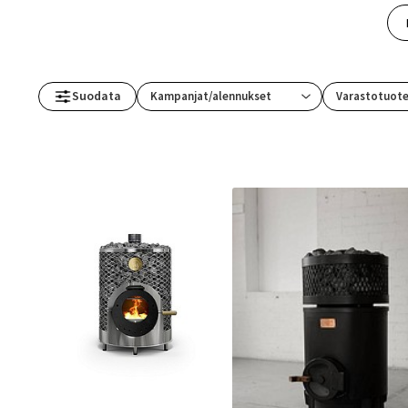
Suodata
Varastotuot