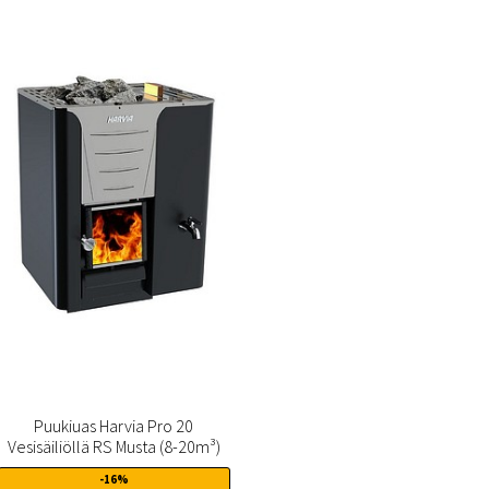
Puukiuas Harvia Pro 20
Vesisäiliöllä RS Musta (8-20m³)
-16%