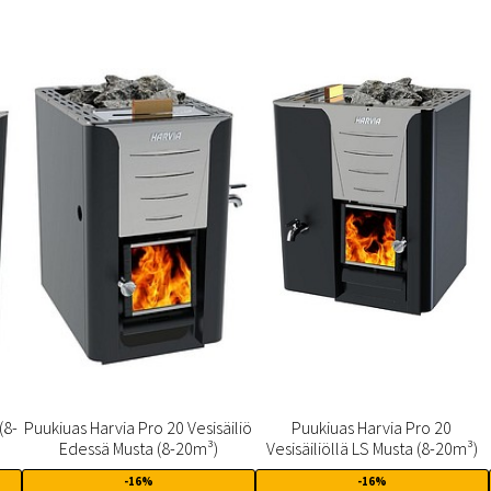
(8-
Puukiuas Harvia Pro 20 Vesisäiliö
Puukiuas Harvia Pro 20
Edessä Musta (8-20m³)
Vesisäiliöllä LS Musta (8-20m³)
-16%
-16%