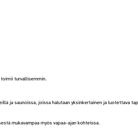
oimii turvallisemmin.
eillä ja saunoissa, joissa halutaan yksinkertainen ja luotettava
misestä mukavampaa myös vapaa-ajan kohteissa.