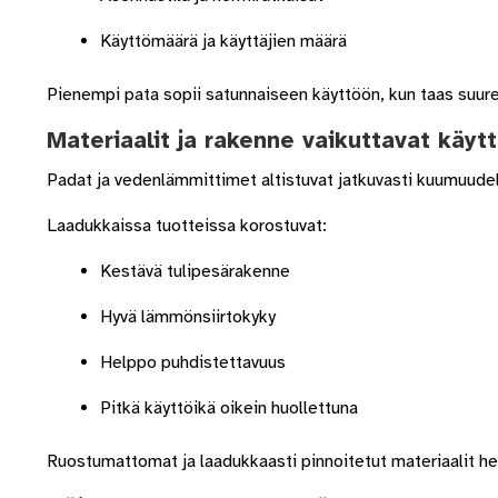
Käyttömäärä ja käyttäjien määrä
Pienempi pata sopii satunnaiseen käyttöön, kun taas suur
Materiaalit ja rakenne vaikuttavat käyt
Padat ja vedenlämmittimet altistuvat jatkuvasti kuumuudell
Laadukkaissa tuotteissa korostuvat:
Kestävä tulipesärakenne
Hyvä lämmönsiirtokyky
Helppo puhdistettavuus
Pitkä käyttöikä oikein huollettuna
Ruostumattomat ja laadukkaasti pinnoitetut materiaalit he