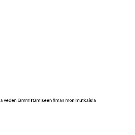
 tapa veden lämmittämiseen ilman monimutkaisia