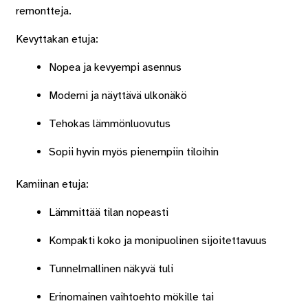
remontteja.
Kevyttakan etuja:
Nopea ja kevyempi asennus
Moderni ja näyttävä ulkonäkö
Tehokas lämmönluovutus
Sopii hyvin myös pienempiin tiloihin
Kamiinan etuja:
Lämmittää tilan nopeasti
Kompakti koko ja monipuolinen sijoitettavuus
Tunnelmallinen näkyvä tuli
Erinomainen vaihtoehto mökille tai