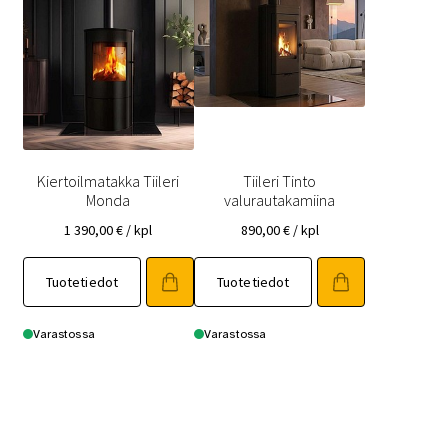
Kiertoilmatakka Tiileri
Tiileri Tinto
Monda
valurautakamiina
1 390,00
€
/ kpl
890,00
€
/ kpl
Tuotetiedot
Tuotetiedot
Varastossa
Varastossa