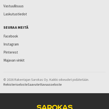
Vastuullisuus
Laskutustiedot
SEURAA MEITÄ
Facebook
Instagram
Pinterest
Majavan vinkit
© 2026 Rakentajan Sarokas Oy. Kaikki oikeudet pidätetään.
Rekisteriseloste
Saavutettavuusseloste