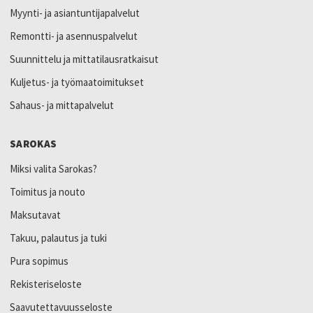
Myynti- ja asiantuntijapalvelut
Remontti- ja asennuspalvelut
Suunnittelu ja mittatilausratkaisut
Kuljetus- ja työmaatoimitukset
Sahaus- ja mittapalvelut
SAROKAS
Miksi valita Sarokas?
Toimitus ja nouto
Maksutavat
Takuu, palautus ja tuki
Pura sopimus
Rekisteriseloste
Saavutettavuusseloste