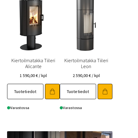
Kiertoilmatakka Tiileri
Kiertoilmatakka Tiileri
Alicante
Leon
1 590,00
€
/ kpl
2 590,00
€
/ kpl
Tuotetiedot
Tuotetiedot
Varastossa
Varastossa