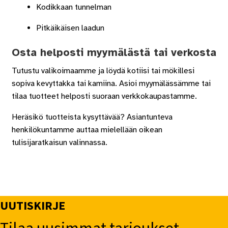
Kodikkaan tunnelman
Pitkäikäisen laadun
Osta helposti myymälästä tai verkosta
Tutustu valikoimaamme ja löydä kotiisi tai mökillesi
sopiva kevyttakka tai kamiina. Asioi myymälässämme tai
tilaa tuotteet helposti suoraan verkkokaupastamme.
Heräsikö tuotteista kysyttävää? Asiantunteva
henkilökuntamme auttaa mielellään oikean
tulisijaratkaisun valinnassa.
UUTISKIRJE
Tilaa uusimmat tarjoukset