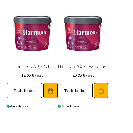
Harmony A 0,225 l
Harmony A 0,9 l Valkoinen
12,95
€
/ ast
29,95
€
/ ast
Tuotetiedot
Tuotetiedot
Varastossa
Varastossa