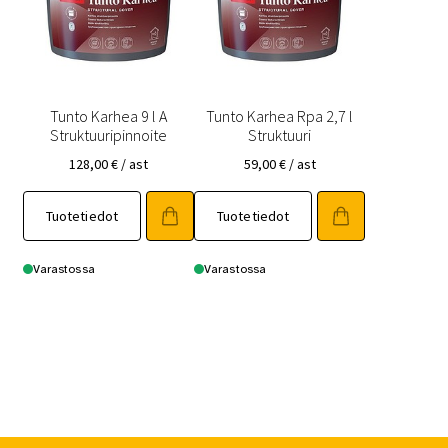
Tunto Karhea 9 l A
Tunto Karhea Rpa 2,7 l
Struktuuripinnoite
Struktuuri
128,00
€
/ ast
59,00
€
/ ast
Tuotetiedot
Tuotetiedot
Varastossa
Varastossa