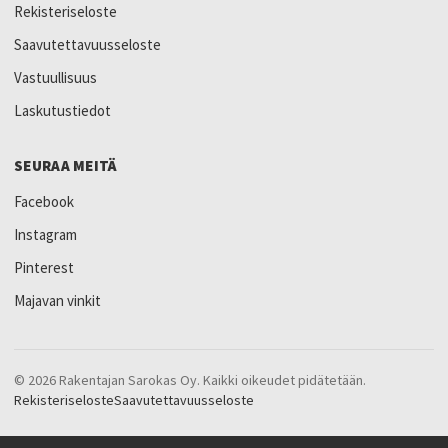
Rekisteriseloste
Saavutettavuusseloste
Vastuullisuus
Laskutustiedot
SEURAA MEITÄ
Facebook
Instagram
Pinterest
Majavan vinkit
© 2026 Rakentajan Sarokas Oy. Kaikki oikeudet pidätetään.
Rekisteriseloste
Saavutettavuusseloste