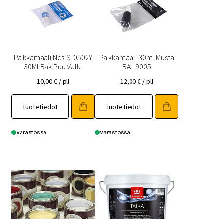
Paikkamaali Ncs-S-0502Y
Paikkamaali 30ml Musta
30Ml Rak.Puu Valk.
RAL 9005
10,00
€
/ pll
12,00
€
/ pll
Tuotetiedot
Tuotetiedot
Varastossa
Varastossa