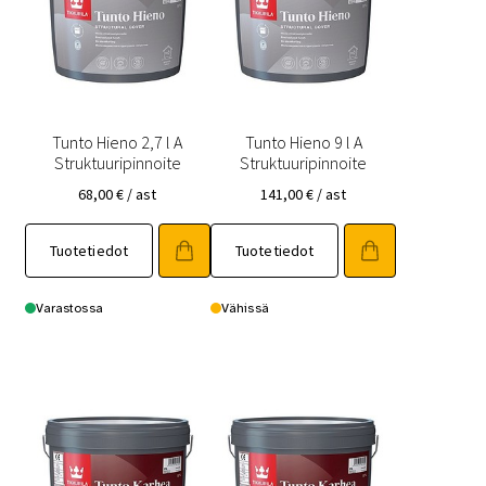
Tunto Hieno 2,7 l A
Tunto Hieno 9 l A
Struktuuripinnoite
Struktuuripinnoite
68,00
€
/ ast
141,00
€
/ ast
Tuotetiedot
Tuotetiedot
Varastossa
Vähissä