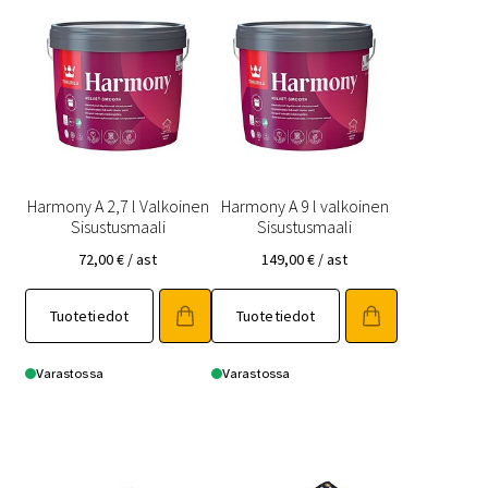
Harmony A 2,7 l Valkoinen
Harmony A 9 l valkoinen
Sisustusmaali
Sisustusmaali
72,00
€
/ ast
149,00
€
/ ast
Tuotetiedot
Tuotetiedot
Varastossa
Varastossa