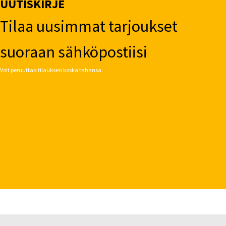
UUTISKIRJE
Tilaa uusimmat tarjoukset
suoraan sähköpostiisi
Voit peruuttaa tilauksen koska tahansa.