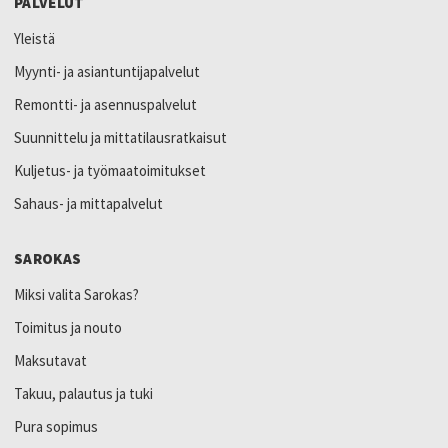
PALVELUT
Yleistä
Myynti- ja asiantuntijapalvelut
Remontti- ja asennuspalvelut
Suunnittelu ja mittatilausratkaisut
Kuljetus- ja työmaatoimitukset
Sahaus- ja mittapalvelut
SAROKAS
Miksi valita Sarokas?
Toimitus ja nouto
Maksutavat
Takuu, palautus ja tuki
Pura sopimus