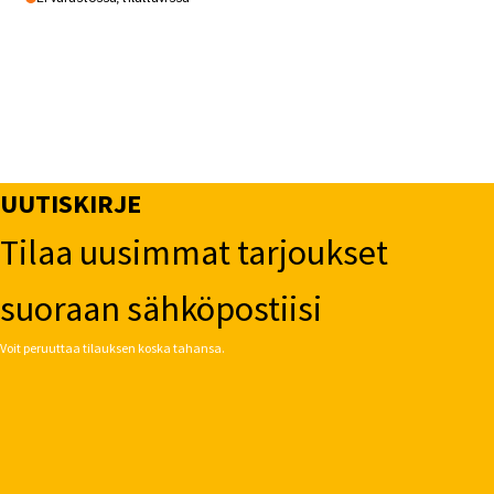
UUTISKIRJE
Tilaa uusimmat tarjoukset
suoraan sähköpostiisi
Voit peruuttaa tilauksen koska tahansa.