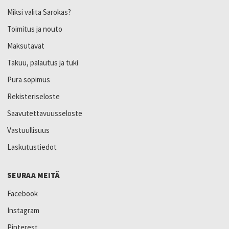
Miksi valita Sarokas?
Toimitus ja nouto
Maksutavat
Takuu, palautus ja tuki
Pura sopimus
Rekisteriseloste
Saavutettavuusseloste
Vastuullisuus
Laskutustiedot
SEURAA MEITÄ
Facebook
Instagram
Pinterest