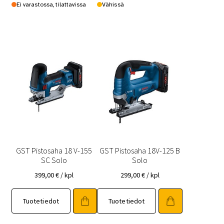
Ei varastossa, tilattavissa
Vähissä
GST Pistosaha 18 V-155
GST Pistosaha 18V-125 B
SC Solo
Solo
399,00
€
/ kpl
299,00
€
/ kpl
Tuotetiedot
Tuotetiedot