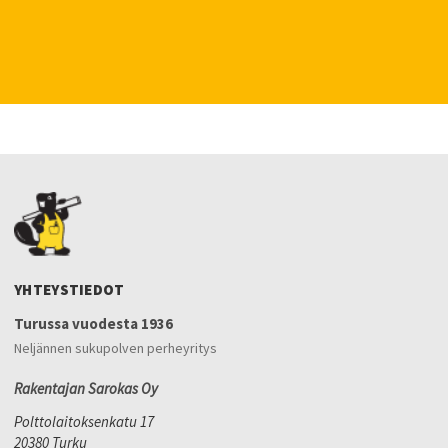
YHTEYSTIEDOT
Turussa vuodesta 1936
Neljännen sukupolven perheyritys
Rakentajan Sarokas Oy
Polttolaitoksenkatu 17
20380 Turku