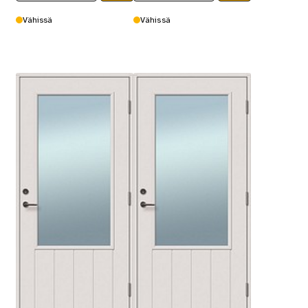
Vähissä
Vähissä