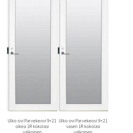
sivulla.
sivulla.
Ulko-ovi Parvekeovi 9×21
Ulko-ovi Parvekeovi 9×21
oikea 1R kokolasi
vasen 1R kokolasi
valkoinen
valkoinen