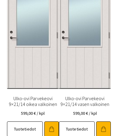
Ulko-ovi Parvekeovi
Ulko-ovi Parvekeovi
9×21/14 oikea valkoinen
9×21/14 vasen valkoinen
599,00
€
/ kpl
599,00
€
/ kpl
Tuotetiedot
Tuotetiedot