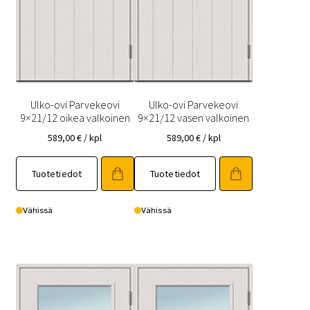
Ulko-ovi Parvekeovi
Ulko-ovi Parvekeovi
9×21/12 oikea valkoinen
9×21/12 vasen valkoinen
589,00
€
/ kpl
589,00
€
/ kpl
Tuotetiedot
Tuotetiedot
Vähissä
Vähissä