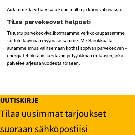
Autamme tarvittaessa oikean mallin ja koon valinnassa.
Tilaa parvekeovet helposti
Tutustu parvekeovivalikoimaamme verkkokaupassamme
tai tule käymään myymälässämme. Me Sarokkaalla
autamme sinua valitsemaan kotiisi sopivan parvekeoven –
energiatehokkaan, kestävän ja tyylikkään ratkaisun, joka
palvelee arjessa vuodesta toiseen.
UUTISKIRJE
Tilaa uusimmat tarjoukset
suoraan sähköpostiisi