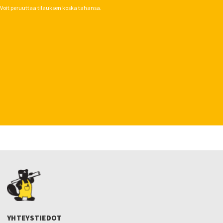
Voit peruuttaa tilauksen koska tahansa.
YHTEYSTIEDOT