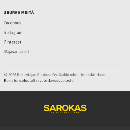
SEURAA MEITÄ
Facebook
Instagram
Pinterest
Majavan vinkit
© 2026 Rakentajan Sarokas Oy. Kaikki oikeudet pidätetään.
Rekisteriseloste
Saavutettavuusseloste