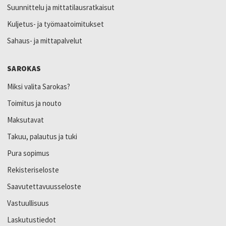
Suunnittelu ja mittatilausratkaisut
Kuljetus- ja työmaatoimitukset
Sahaus- ja mittapalvelut
SAROKAS
Miksi valita Sarokas?
Toimitus ja nouto
Maksutavat
Takuu, palautus ja tuki
Pura sopimus
Rekisteriseloste
Saavutettavuusseloste
Vastuullisuus
Laskutustiedot