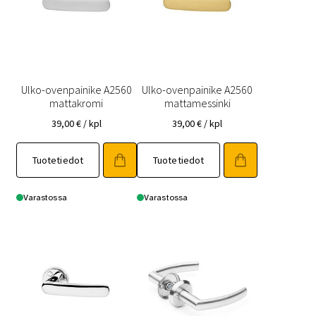
Ulko-ovenpainike A2560
Ulko-ovenpainike A2560
mattakromi
mattamessinki
39,00
€
/ kpl
39,00
€
/ kpl
Tuotetiedot
Tuotetiedot
Varastossa
Varastossa