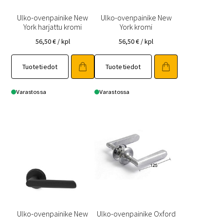
Ulko-ovenpainike New
Ulko-ovenpainike New
York harjattu kromi
York kromi
56,50
€
/ kpl
56,50
€
/ kpl
Tuotetiedot
Tuotetiedot
Varastossa
Varastossa
Ulko-ovenpainike New
Ulko-ovenpainike Oxford