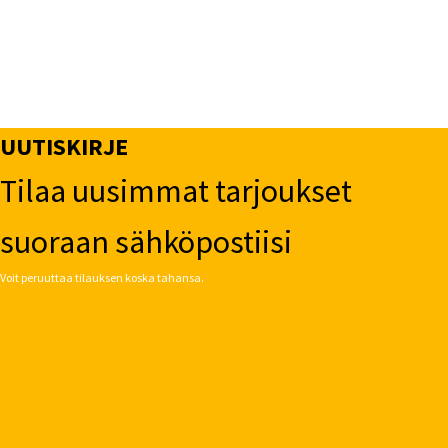
UUTISKIRJE
Tilaa uusimmat tarjoukset
suoraan sähköpostiisi
Voit peruuttaa tilauksen koska tahansa.