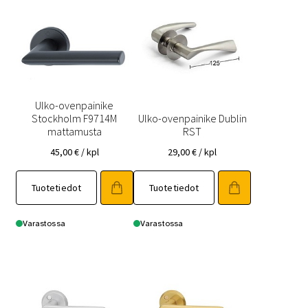
Ulko-ovenpainike
Stockholm F9714M
Ulko-ovenpainike Dublin
mattamusta
RST
45,00
€
/ kpl
29,00
€
/ kpl
Tuotetiedot
Tuotetiedot
Varastossa
Varastossa