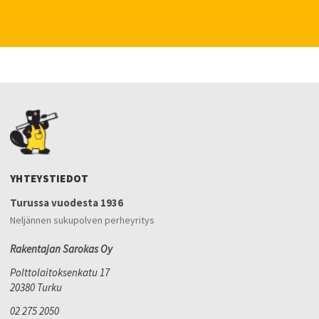
YHTEYSTIEDOT
Turussa vuodesta 1936
Neljännen sukupolven perheyritys
Rakentajan Sarokas Oy
Polttolaitoksenkatu 17
20380 Turku
02 275 2050