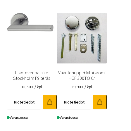
Ulko-ovenpainike
Vääntönuppi + kilpi kromi
Stockholm F9 teräs
HGF 300TO Cr
18,50
€
/ kpl
39,90
€
/ kpl
Tuotetiedot
Tuotetiedot
Varastossa
Varastossa