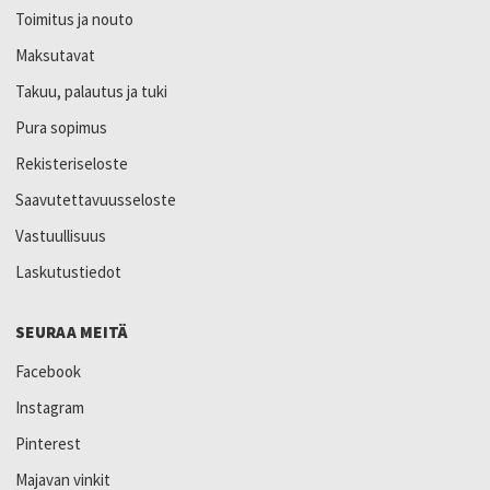
Toimitus ja nouto
Maksutavat
Takuu, palautus ja tuki
Pura sopimus
Rekisteriseloste
Saavutettavuusseloste
Vastuullisuus
Laskutustiedot
SEURAA MEITÄ
Facebook
Instagram
Pinterest
Majavan vinkit