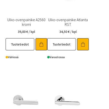
Ulko-ovenpainike A2560
Ulko-ovenpainike Atlanta
kromi
RST
39,00
€
/ kpl
34,50
€
/ kpl
Tuotetiedot
Tuotetiedot
Vähissä
Varastossa