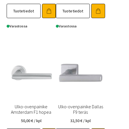
Tuotetiedot
Tuotetiedot
Varastossa
Varastossa
Ulko-ovenpainike
Ulko-ovenpainike Dallas
Amsterdam F1 hopea
F9 teräs
50,00
€
/ kpl
32,50
€
/ kpl