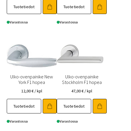
Tuotetiedot
Tuotetiedot
Varastossa
Varastossa
Ulko-ovenpainike New
Ulko-ovenpainike
York F1 hopea
Stockholm F1 hopea
12,00
€
/ kpl
47,00
€
/ kpl
Tuotetiedot
Tuotetiedot
Varastossa
Varastossa