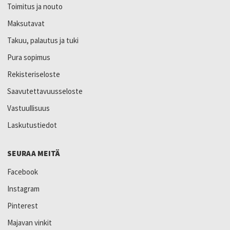
Toimitus ja nouto
Maksutavat
Takuu, palautus ja tuki
Pura sopimus
Rekisteriseloste
Saavutettavuusseloste
Vastuullisuus
Laskutustiedot
SEURAA MEITÄ
Facebook
Instagram
Pinterest
Majavan vinkit