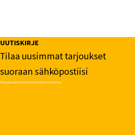
UUTISKIRJE
Tilaa uusimmat tarjoukset
suoraan sähköpostiisi
Voit peruuttaa tilauksen koska tahansa.