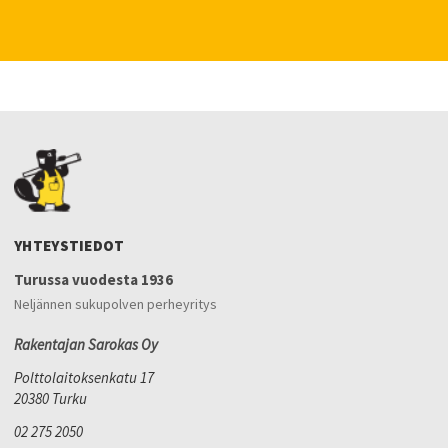
YHTEYSTIEDOT
Turussa vuodesta 1936
Neljännen sukupolven perheyritys
Rakentajan Sarokas Oy
Polttolaitoksenkatu 17
20380 Turku
02 275 2050