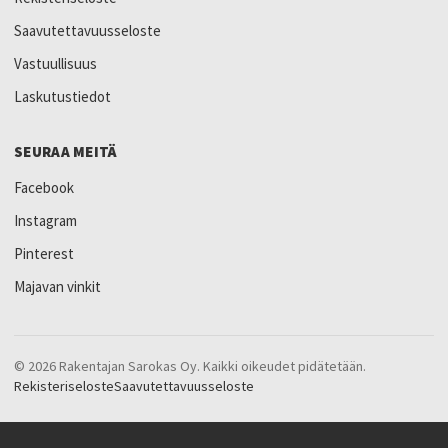
Saavutettavuusseloste
Vastuullisuus
Laskutustiedot
SEURAA MEITÄ
Facebook
Instagram
Pinterest
Majavan vinkit
© 2026 Rakentajan Sarokas Oy. Kaikki oikeudet pidätetään.
Rekisteriseloste
Saavutettavuusseloste