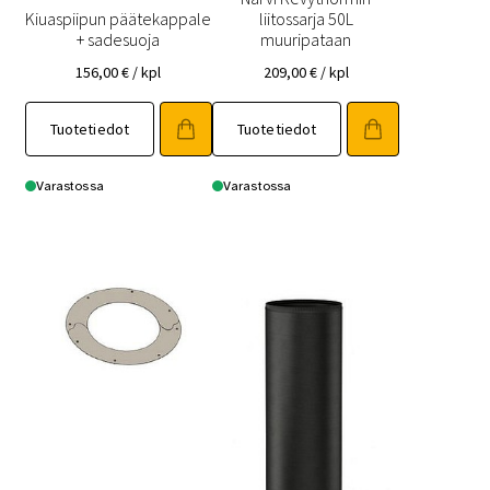
Kiuaspiipun päätekappale
liitossarja 50L
+ sadesuoja
muuripataan
156,00
€
/ kpl
209,00
€
/ kpl
Tuotetiedot
Tuotetiedot
Varastossa
Varastossa