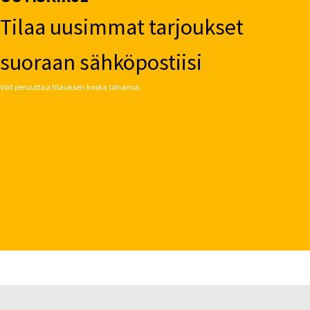
Tilaa uusimmat tarjoukset
suoraan sähköpostiisi
Voit peruuttaa tilauksen koska tahansa.