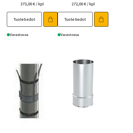
373,00
€
/ kpl
272,00
€
/ kpl
Tuotetiedot
Tuotetiedot
Varastossa
Varastossa