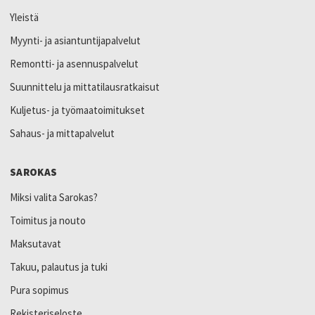
Yleistä
Myynti- ja asiantuntijapalvelut
Remontti- ja asennuspalvelut
Suunnittelu ja mittatilausratkaisut
Kuljetus- ja työmaatoimitukset
Sahaus- ja mittapalvelut
SAROKAS
Miksi valita Sarokas?
Toimitus ja nouto
Maksutavat
Takuu, palautus ja tuki
Pura sopimus
Rekisteriseloste