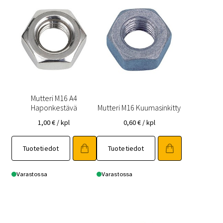
Mutteri M16 A4
Haponkestävä
Mutteri M16 Kuumasinkitty
1,00
€
/ kpl
0,60
€
/ kpl
Tuotetiedot
Tuotetiedot
Varastossa
Varastossa