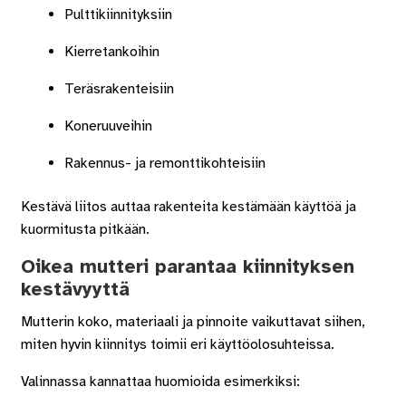
Pulttikiinnityksiin
Kierretankoihin
Teräsrakenteisiin
Koneruuveihin
Rakennus- ja remonttikohteisiin
Kestävä liitos auttaa rakenteita kestämään käyttöä ja
kuormitusta pitkään.
Oikea mutteri parantaa kiinnityksen
kestävyyttä
Mutterin koko, materiaali ja pinnoite vaikuttavat siihen,
miten hyvin kiinnitys toimii eri käyttöolosuhteissa.
Valinnassa kannattaa huomioida esimerkiksi: