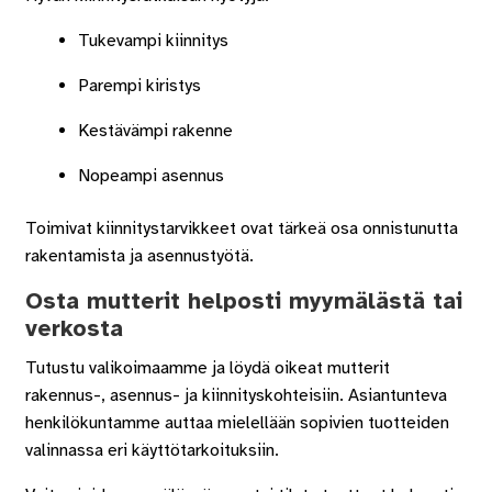
Tukevampi kiinnitys
Parempi kiristys
Kestävämpi rakenne
Nopeampi asennus
Toimivat kiinnitystarvikkeet ovat tärkeä osa onnistunutta
rakentamista ja asennustyötä.
Osta mutterit helposti myymälästä tai
verkosta
Tutustu valikoimaamme ja löydä oikeat mutterit
rakennus-, asennus- ja kiinnityskohteisiin. Asiantunteva
henkilökuntamme auttaa mielellään sopivien tuotteiden
valinnassa eri käyttötarkoituksiin.