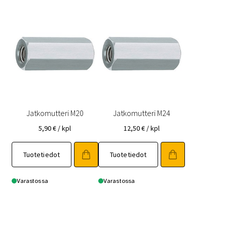
Jatkomutteri M20
Jatkomutteri M24
5,90
€
/ kpl
12,50
€
/ kpl
Tuotetiedot
Tuotetiedot
Varastossa
Varastossa