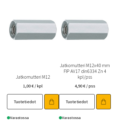
Jatkomutteri M12x40 mm
FIP AV17 din6334 Zn 4
Jatkomutteri M12
kpl/pss
1,00
€
/ kpl
4,90
€
/ pss
Tuotetiedot
Tuotetiedot
Varastossa
Varastossa