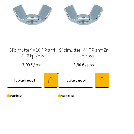
Siipimutteri M10 FIP amf
Siipimutteri M4 FIP amf Zn
Zn 8 kpl/pss
10 kpl/pss
3,90
€
/ pss
3,90
€
/ pss
Tuotetiedot
Tuotetiedot
Vähissä
Vähissä