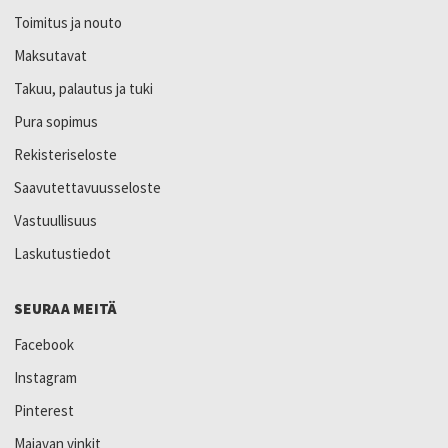
Toimitus ja nouto
Maksutavat
Takuu, palautus ja tuki
Pura sopimus
Rekisteriseloste
Saavutettavuusseloste
Vastuullisuus
Laskutustiedot
SEURAA MEITÄ
Facebook
Instagram
Pinterest
Majavan vinkit