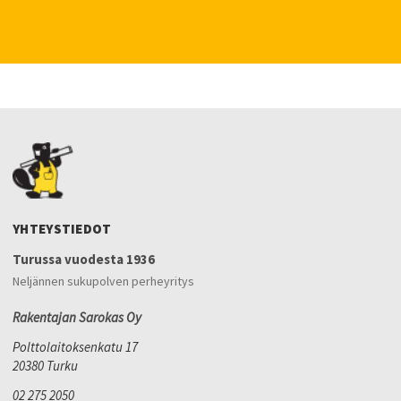
YHTEYSTIEDOT
Turussa vuodesta 1936
Neljännen sukupolven perheyritys
Rakentajan Sarokas Oy
Polttolaitoksenkatu 17
20380 Turku
02 275 2050