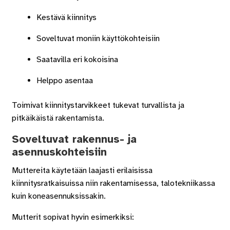
Kestävä kiinnitys
Soveltuvat moniin käyttökohteisiin
Saatavilla eri kokoisina
Helppo asentaa
Toimivat kiinnitystarvikkeet tukevat turvallista ja
pitkäikäistä rakentamista.
Soveltuvat rakennus- ja
asennuskohteisiin
Muttereita käytetään laajasti erilaisissa
kiinnitysratkaisuissa niin rakentamisessa, talotekniikassa
kuin koneasennuksissakin.
Mutterit sopivat hyvin esimerkiksi: