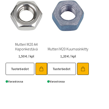
Mutteri M20 A4
Haponkestävä
Mutteri M20 Kuumasinkitty
1,50
€
/ kpl
1,20
€
/ kpl
Tuotetiedot
Tuotetiedot
Varastossa
Varastossa