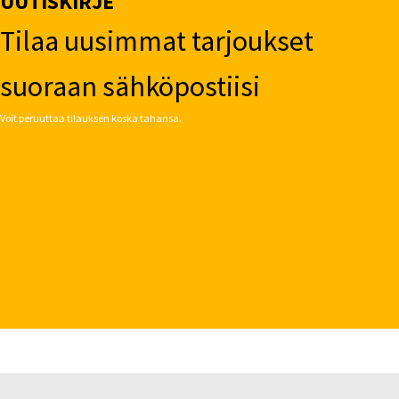
UUTISKIRJE
Tilaa uusimmat tarjoukset
suoraan sähköpostiisi
Voit peruuttaa tilauksen koska tahansa.