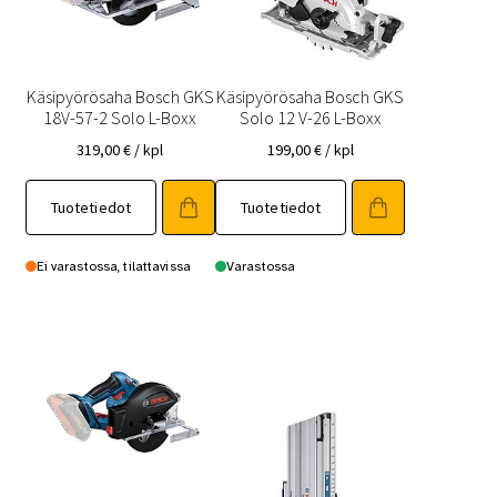
Käsipyörösaha Bosch GKS
Käsipyörösaha Bosch GKS
18V-57-2 Solo L-Boxx
Solo 12 V-26 L-Boxx
319,00
€
/ kpl
199,00
€
/ kpl
Tuotetiedot
Tuotetiedot
Ei varastossa, tilattavissa
Varastossa