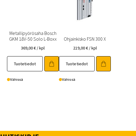
Metallipyörösaha Bosch
GKM 18V-50 Solo L-Boxx
Ohjainkisko FSN 300 X
369,00
€
/ kpl
219,00
€
/ kpl
Tuotetiedot
Tuotetiedot
Vähissä
Vähissä