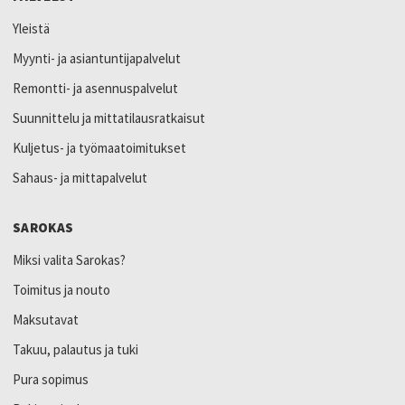
Yleistä
Myynti- ja asiantuntijapalvelut
Remontti- ja asennuspalvelut
Suunnittelu ja mittatilausratkaisut
Kuljetus- ja työmaatoimitukset
Sahaus- ja mittapalvelut
SAROKAS
Miksi valita Sarokas?
Toimitus ja nouto
Maksutavat
Takuu, palautus ja tuki
Pura sopimus