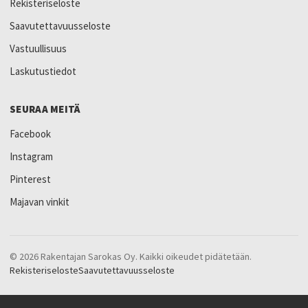
Rekisteriseloste
Saavutettavuusseloste
Vastuullisuus
Laskutustiedot
SEURAA MEITÄ
Facebook
Instagram
Pinterest
Majavan vinkit
© 2026 Rakentajan Sarokas Oy. Kaikki oikeudet pidätetään.
Rekisteriseloste
Saavutettavuusseloste