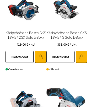
Käsipyörösaha Bosch GKS
Käsipyörösaha Bosch GKS
18V-57 2GX Solo L-Boxx
18V-57 G Solo L-Boxx
419,00
€
/ kpl
339,00
€
/ pkt
Tuotetiedot
Tuotetiedot
Varastossa
Vähissä