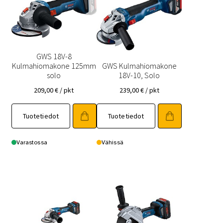
GWS 18V-8
Kulmahiomakone 125mm
GWS Kulmahiomakone
solo
18V-10, Solo
209,00
€
/ pkt
239,00
€
/ pkt
Tuotetiedot
Tuotetiedot
Varastossa
Vähissä