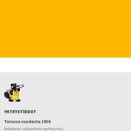
YHTEYSTIEDOT
Turussa vuodesta 1936
Neljännen sukupolven perheyritys