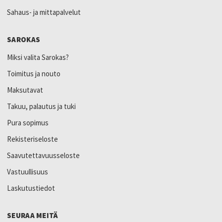
Sahaus- ja mittapalvelut
SAROKAS
Miksi valita Sarokas?
Toimitus ja nouto
Maksutavat
Takuu, palautus ja tuki
Pura sopimus
Rekisteriseloste
Saavutettavuusseloste
Vastuullisuus
Laskutustiedot
SEURAA MEITÄ