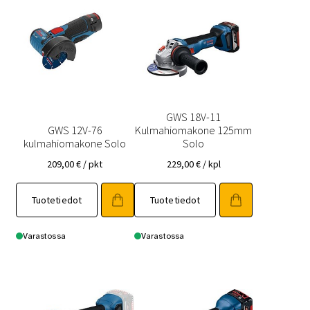
GWS 18V-11
GWS 12V-76
Kulmahiomakone 125mm
kulmahiomakone Solo
Solo
209,00
€
/ pkt
229,00
€
/ kpl
Tuotetiedot
Tuotetiedot
Varastossa
Varastossa