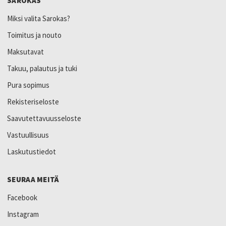
SAROKAS
Miksi valita Sarokas?
Toimitus ja nouto
Maksutavat
Takuu, palautus ja tuki
Pura sopimus
Rekisteriseloste
Saavutettavuusseloste
Vastuullisuus
Laskutustiedot
SEURAA MEITÄ
Facebook
Instagram