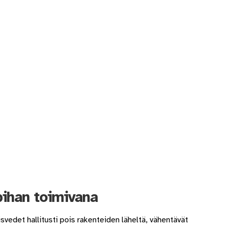
pihan toimivana
vedet hallitusti pois rakenteiden läheltä, vähentävät