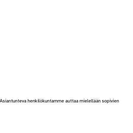
 Asiantunteva henkilökuntamme auttaa mielellään sopivien