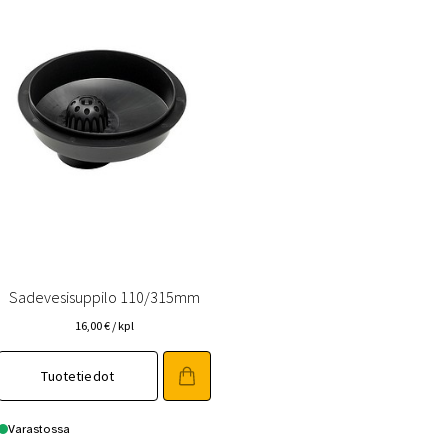
Sadevesisuppilo 110/315mm
16,00
€
/ kpl
Tuotetiedot
Varastossa