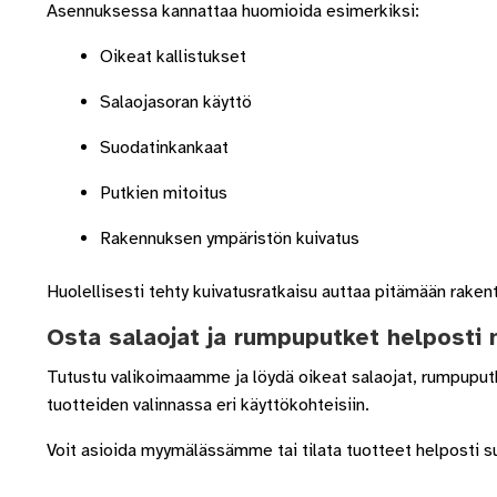
Asennuksessa kannattaa huomioida esimerkiksi:
Oikeat kallistukset
Salaojasoran käyttö
Suodatinkankaat
Putkien mitoitus
Rakennuksen ympäristön kuivatus
Huolellisesti tehty kuivatusratkaisu auttaa pitämään raken
Osta salaojat ja rumpuputket helposti
Tutustu valikoimaamme ja löydä oikeat salaojat, rumpuput
tuotteiden valinnassa eri käyttökohteisiin.
Voit asioida myymälässämme tai tilata tuotteet helposti