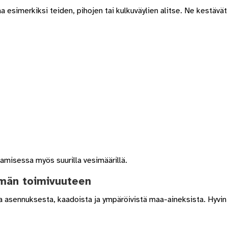
a esimerkiksi teiden, pihojen tai kulkuväylien alitse. Ne kestäv
amisessa myös suurilla vesimäärillä.
lmän toimivuuteen
a asennuksesta, kaadoista ja ympäröivistä maa-aineksista. Hyvin 