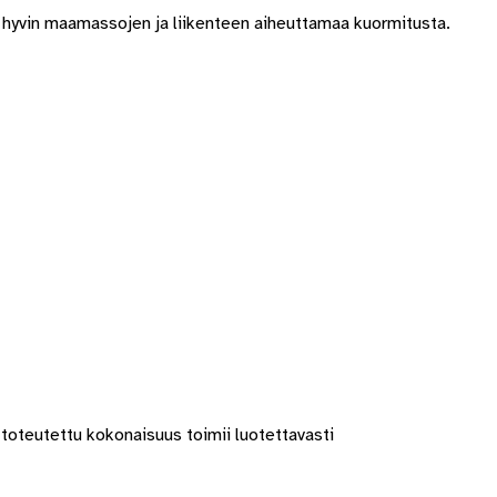
ät hyvin maamassojen ja liikenteen aiheuttamaa kuormitusta.
toteutettu kokonaisuus toimii luotettavasti