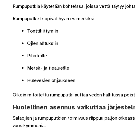
Rumpuputkia käytetään kohteissa, joissa vettä täytyy johta
Rumpuputket sopivat hyvin esimerkiksi:
Tonttiliittymiin
Ojien alituksiin
Pihateille
Metsä- ja tiealueille
Hulevesien ohjaukseen
Oikein mitoitettu rumpuputki auttaa veden hallitussa poist
Huolellinen asennus vaikuttaa järjeste
Salaojien ja rumpuputkien toimivuus riippuu paljon oikeast
vuosikymmeniä.