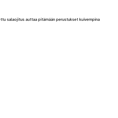
ettu salaojitus auttaa pitämään perustukset kuivempina