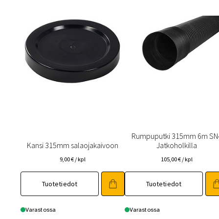
Rumpuputki 315mm 6m SN
Kansi 315mm salaojakaivoon
Jatkoholkilla
9,00
€
/ kpl
105,00
€
/ kpl
Tuotetiedot
Tuotetiedot
Varastossa
Varastossa