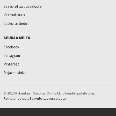
Saavutettavuusseloste
Vastuullisuus
Laskutustiedot
SEURAA MEITÄ
Facebook
Instagram
Pinterest
Majavan vinkit
© 2026 Rakentajan Sarokas Oy. Kaikki oikeudet pidätetään.
Rekisteriseloste
Saavutettavuusseloste