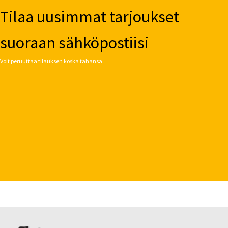
Tilaa uusimmat tarjoukset
suoraan sähköpostiisi
Voit peruuttaa tilauksen koska tahansa.