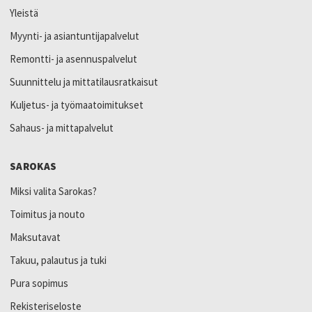
Yleistä
Myynti- ja asiantuntijapalvelut
Remontti- ja asennuspalvelut
Suunnittelu ja mittatilausratkaisut
Kuljetus- ja työmaatoimitukset
Sahaus- ja mittapalvelut
SAROKAS
Miksi valita Sarokas?
Toimitus ja nouto
Maksutavat
Takuu, palautus ja tuki
Pura sopimus
Rekisteriseloste