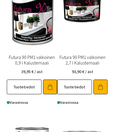
Futura 90 PM1 valkoinen
Futura 90 PM1 valkoinen
0,9 l Kalustemaali
2,7 l Kalustemaali
39,95
€
/ ast
93,90
€
/ ast
Tuotetiedot
Tuotetiedot
Varastossa
Varastossa