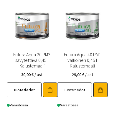
Futura Aqua 20 PM3
Futura Aqua 40 PM1
sävytettävä 0,45 l
valkoinen 0,45 l
Kalustemaali
Kalustemaali
30,00
€
/ ast
29,00
€
/ ast
Tuotetiedot
Tuotetiedot
Varastossa
Varastossa