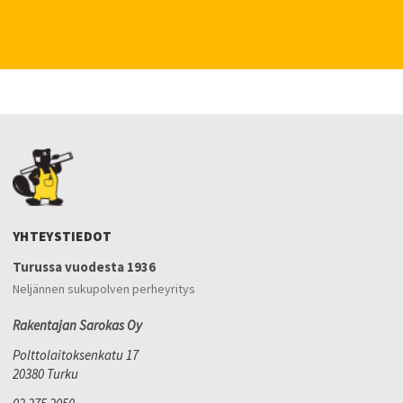
YHTEYSTIEDOT
Turussa vuodesta 1936
Neljännen sukupolven perheyritys
Rakentajan Sarokas Oy
Polttolaitoksenkatu 17
20380 Turku