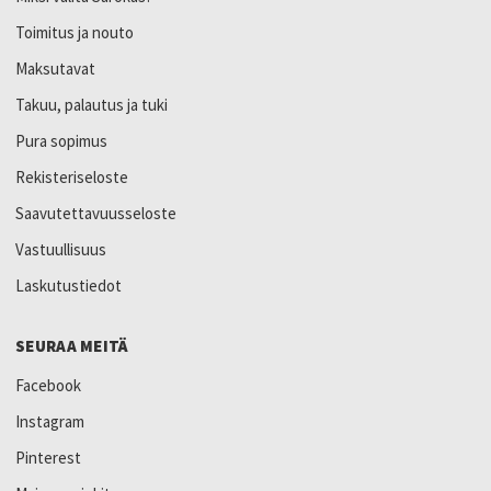
Toimitus ja nouto
Maksutavat
Takuu, palautus ja tuki
Pura sopimus
Rekisteriseloste
Saavutettavuusseloste
Vastuullisuus
Laskutustiedot
SEURAA MEITÄ
Facebook
Instagram
Pinterest