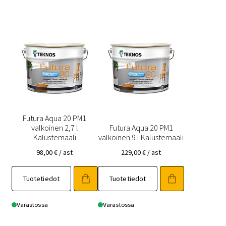
Futura Aqua 20 PM1
valkoinen 2,7 l
Futura Aqua 20 PM1
Kalustemaali
valkoinen 9 l Kalustemaali
98,00
€
/ ast
229,00
€
/ ast
Tuotetiedot
Tuotetiedot
Varastossa
Varastossa