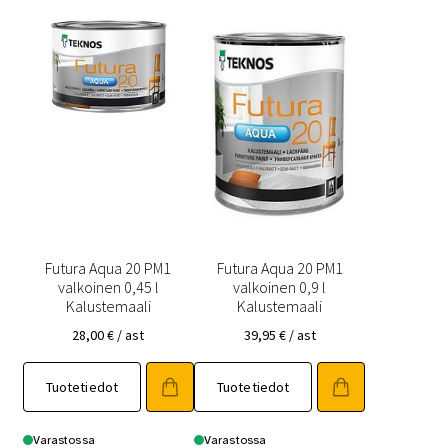
Futura Aqua 20 PM1
Futura Aqua 20 PM1
valkoinen 0,45 l
valkoinen 0,9 l
Kalustemaali
Kalustemaali
28,00
€
/ ast
39,95
€
/ ast
Tuotetiedot
Tuotetiedot
Varastossa
Varastossa