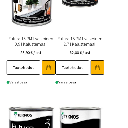
Futura 15 PM1 valkoinen
Futura 15 PM1 valkoinen
0,9 l Kalustemaali
2,7 l Kalustemaali
35,90
€
/ ast
82,00
€
/ ast
Tuotetiedot
Tuotetiedot
Varastossa
Varastossa