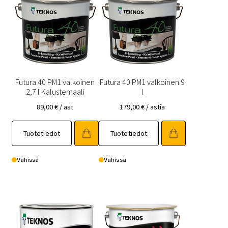
Futura 40 PM1 valkoinen
Futura 40 PM1 valkoinen 9
2,7 l Kalustemaali
l
89,00
€
/ ast
179,00
€
/ astia
Tuotetiedot
Tuotetiedot
Vähissä
Vähissä