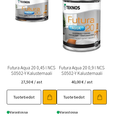
Futura Aqua 20 0,45 l NCS
Futura Aqua 20 0,9 l NCS
S0502-Y Kalustemaali
S0502-Y Kalustemaali
27,50
€
/ ast
40,00
€
/ ast
Tuotetiedot
Tuotetiedot
Varastossa
Varastossa