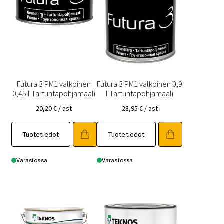
Futura 3 PM1 valkoinen
Futura 3 PM1 valkoinen 0,9
0,45 l Tartuntapohjamaali
l Tartuntapohjamaali
20,20
€
/ ast
28,95
€
/ ast
Tuotetiedot
Tuotetiedot
Varastossa
Varastossa