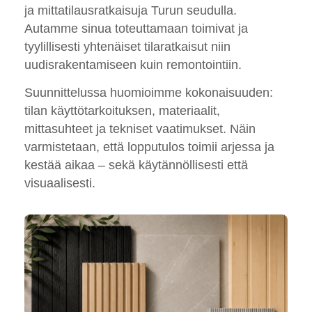
ja mittatilausratkaisuja Turun seudulla.
Autamme sinua toteuttamaan toimivat ja
tyylillisesti yhtenäiset tilaratkaisut niin
uudisrakentamiseen kuin remontointiin.
Suunnittelussa huomioimme kokonaisuuden:
tilan käyttötarkoituksen, materiaalit,
mittasuhteet ja tekniset vaatimukset. Näin
varmistetaan, että lopputulos toimii arjessa ja
kestää aikaa – sekä käytännöllisesti että
visuaalisesti.