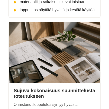
materiaalit ja ratkaisut tukevat toisiaan
lopputulos näyttää hyvältä ja kestää käyttöä
Sujuva kokonaisuus suunnittelusta
toteutukseen
Onnistunut lopputulos syntyy hyvästä