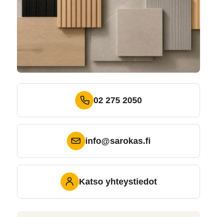
02 275 2050
info@sarokas.fi
Katso yhteystiedot