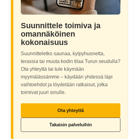
Suunnittele toimiva ja
omannäköinen
kokonaisuus
Suunnitteletko saunaa, kylpyhuonetta,
terassia tai muuta kodin tilaa Turun seudulla?
Ota yhteyttä tai tule käymään
myymälässämme – käydään yhdessä läpi
vaihtoehdot ja löydetään ratkaisut, jotka
toimivat juuri sinulle.
Ota yhteyttä
Takaisin palveluihin