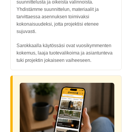
suunnittelusta ja oikeista valinnoista.
Yhdistämme suunnittelun, materiaalit ja
tarvittaessa asennuksen toimivaksi
kokonaisuudeksi, jotta projektisi etenee
sujuvasti.
Sarokkaalla käytössäsi ovat vuosikymmenten
kokemus, laaja tuotevalikoima ja asiantunteva
tuki projektin jokaiseen vaiheeseen.