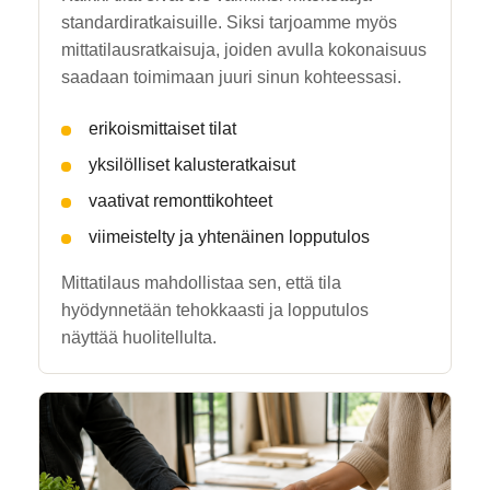
standardiratkaisuille. Siksi tarjoamme myös
mittatilausratkaisuja, joiden avulla kokonaisuus
saadaan toimimaan juuri sinun kohteessasi.
erikoismittaiset tilat
yksilölliset kalusteratkaisut
vaativat remonttikohteet
viimeistelty ja yhtenäinen lopputulos
Mittatilaus mahdollistaa sen, että tila
hyödynnetään tehokkaasti ja lopputulos
näyttää huolitellulta.