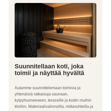
Suunnitellaan koti, joka
toimii ja näyttää hyvältä
Autamme suunnittelemaan toimivia ja
yhtenäisiä ratkaisuja saunaan,
kylpyhuoneeseen, terassille ja kodin muihin
tiloihin. Materiaalivalinnoilla, mittasuhteilla ja