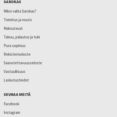
SAROKAS
Miksi valita Sarokas?
Toimitus ja nouto
Maksutavat
Takuu, palautus ja tuki
Pura sopimus
Rekisteriseloste
Saavutettavuusseloste
Vastuullisuus
Laskutustiedot
SEURAA MEITÄ
Facebook
Instagram