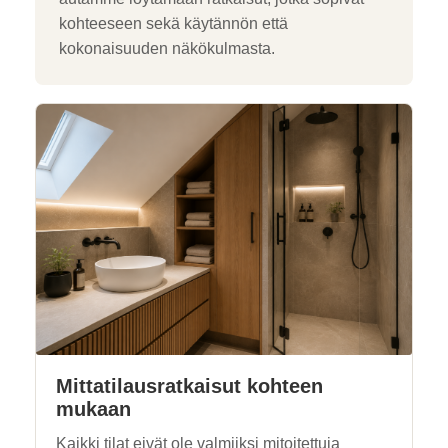
kohteeseen sekä käytännön että
kokonaisuuden näkökulmasta.
Mittatilausratkaisut kohteen
mukaan
Kaikki tilat eivät ole valmiiksi mitoitettuja