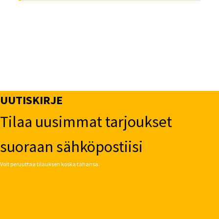
UUTISKIRJE
Tilaa uusimmat tarjoukset
suoraan sähköpostiisi
Voit peruuttaa tilauksen koska tahansa.