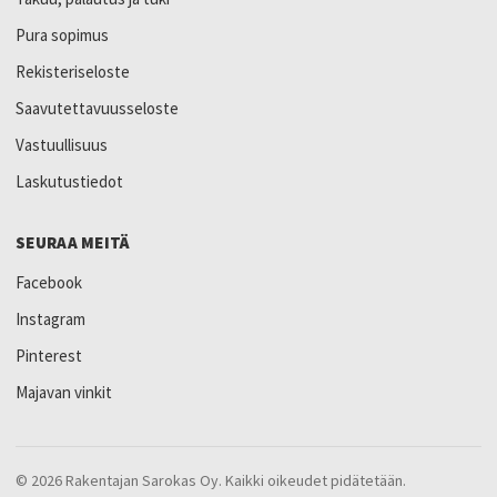
Pura sopimus
Rekisteriseloste
Saavutettavuusseloste
Vastuullisuus
Laskutustiedot
SEURAA MEITÄ
Facebook
Instagram
Pinterest
Majavan vinkit
© 2026 Rakentajan Sarokas Oy. Kaikki oikeudet pidätetään.