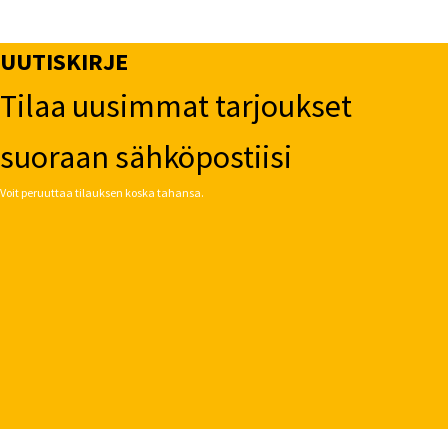
UUTISKIRJE
Tilaa uusimmat tarjoukset
suoraan sähköpostiisi
Voit peruuttaa tilauksen koska tahansa.