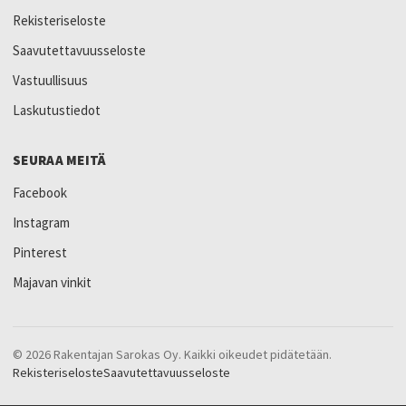
Rekisteriseloste
Saavutettavuusseloste
Vastuullisuus
Laskutustiedot
SEURAA MEITÄ
Facebook
Instagram
Pinterest
Majavan vinkit
© 2026 Rakentajan Sarokas Oy. Kaikki oikeudet pidätetään.
Rekisteriseloste
Saavutettavuusseloste