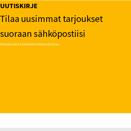
UUTISKIRJE
Tilaa uusimmat tarjoukset
suoraan sähköpostiisi
Voit peruuttaa tilauksen koska tahansa.