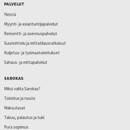
PALVELUT
Yleistä
Myynti- ja asiantuntijapalvelut
Remontti- ja asennuspalvelut
Suunnittelu ja mittatilausratkaisut
Kuljetus- ja työmaatoimitukset
Sahaus- ja mittapalvelut
SAROKAS
Miksi valita Sarokas?
Toimitus ja nouto
Maksutavat
Takuu, palautus ja tuki
Pura sopimus