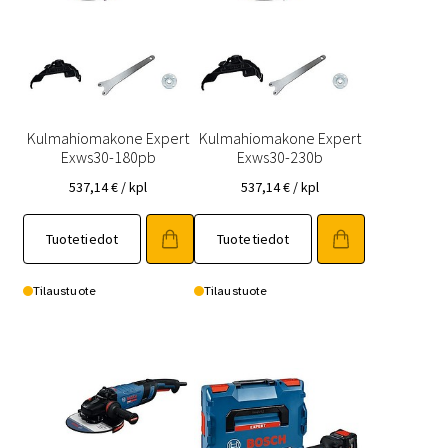
Kulmahiomakone Expert
Kulmahiomakone Expert
Exws30-180pb
Exws30-230b
537,14
€
/ kpl
537,14
€
/ kpl
Tuotetiedot
Tuotetiedot
Tilaustuote
Tilaustuote