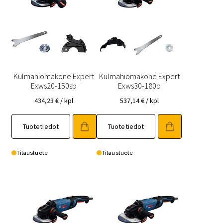
Kulmahiomakone Expert
Kulmahiomakone Expert
Exws20-150sb
Exws30-180b
434,23
€
/ kpl
537,14
€
/ kpl
Tuotetiedot
Tuotetiedot
Tilaustuote
Tilaustuote