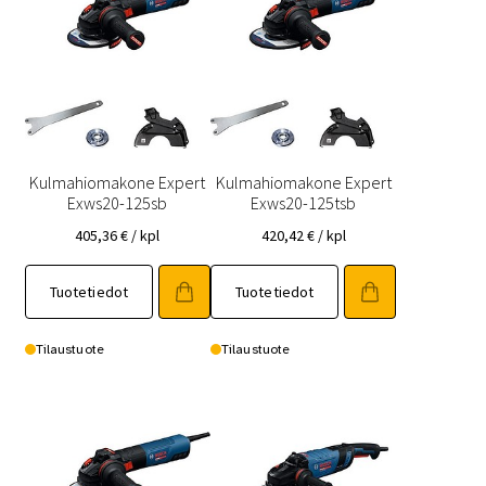
Kulmahiomakone Expert
Kulmahiomakone Expert
Exws20-125sb
Exws20-125tsb
405,36
€
/ kpl
420,42
€
/ kpl
Tuotetiedot
Tuotetiedot
Tilaustuote
Tilaustuote