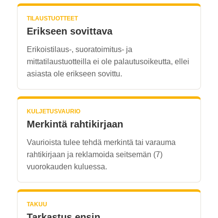
TILAUSTUOTTEET
Erikseen sovittava
Erikoistilaus-, suoratoimitus- ja
mittatilaustuotteilla ei ole palautusoikeutta, ellei
asiasta ole erikseen sovittu.
KULJETUSVAURIO
Merkintä rahtikirjaan
Vaurioista tulee tehdä merkintä tai varauma
rahtikirjaan ja reklamoida seitsemän (7)
vuorokauden kuluessa.
TAKUU
Tarkastus ensin