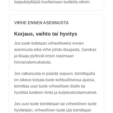
loppukäyttäjää huoltamaan tuotteita oikein.
VIRHE ENNEN ASENNUSTA
Korjaus, vaihto tai hyvitys
Jos tuote todetaan virheelliseksi ennen
asennusta eikä virhe johdu tilaajasta, Sarokas
ja tilaaja pyrkivät ensin sopimaan
hinnanalennuksesta.
Jos ratkaisusta ei päästä sopuun, toimittajalla
on oikeus korjata tuote kohtuullisessa ajassa,
toimittaa uusi tuote virheellisen tilalle tai
hyvittää tuotteen hinta ja kuljetuskustannukset.
Jos uusi tuote toimitetaan tai virheellinen tuote
hyvitetään, virheellinen tuote jää toimittajan