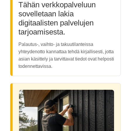
Tähän verkkopalveluun
sovelletaan lakia
digitaalisten palvelujen
tarjoamisesta.
Palautus-, vaihto- ja takuutilanteissa
yhteydenotto kannattaa tehdä kirjallisesti, jotta
asian käsittely ja tarvittavat tiedot ovat helposti
todennettavissa.