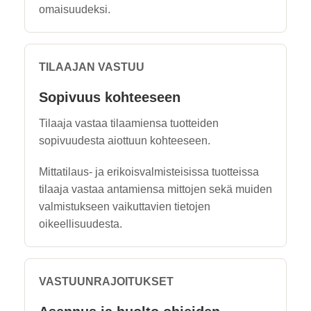
omaisuudeksi.
TILAAJAN VASTUU
Sopivuus kohteeseen
Tilaaja vastaa tilaamiensa tuotteiden
sopivuudesta aiottuun kohteeseen.
Mittatilaus- ja erikoisvalmisteisissa tuotteissa
tilaaja vastaa antamiensa mittojen sekä muiden
valmistukseen vaikuttavien tietojen
oikeellisuudesta.
VASTUUNRAJOITUKSET