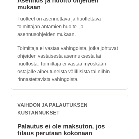
Asennus ja huolto ohjeiden
mukaan
Tuotteet on asennettava ja huollettava
toimittajan antamien huolto- ja
asennusohjeiden mukaan.
Toimittaja ei vastaa vahingoista, jotka johtuvat
ohjeiden vastaisesta asennuksesta tai
huollosta. Toimittaja ei vastaa myöskään
ostajalle aiheutuneista välillisistä tai niihin
rinnastettavista vahingoista.
VAIHDON JA PALAUTUKSEN
KUSTANNUKSET
Palautus ei ole maksuton, jos
tilaus perutaan kokonaan