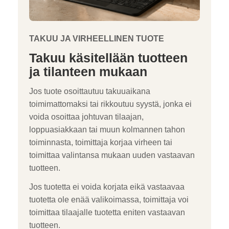
TAKUU JA VIRHEELLINEN TUOTE
Takuu käsitellään tuotteen
ja tilanteen mukaan
Jos tuote osoittautuu takuuaikana
toimimattomaksi tai rikkoutuu syystä, jonka ei
voida osoittaa johtuvan tilaajan,
loppuasiakkaan tai muun kolmannen tahon
toiminnasta, toimittaja korjaa virheen tai
toimittaa valintansa mukaan uuden vastaavan
tuotteen.
Jos tuotetta ei voida korjata eikä vastaavaa
tuotetta ole enää valikoimassa, toimittaja voi
toimittaa tilaajalle tuotetta eniten vastaavan
tuotteen.