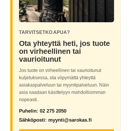
TARVITSETKO APUA?
Ota yhteyttä heti, jos tuote
on virheellinen tai
vaurioitunut
Jos tuote on virheellinen tai vaurioitunut
kuljetuksessa, ota viipymättä yhteyttä
asiakaspalveluun tai myyntipalveluun. Näin
asia saadaan käsittelyyn mahdollisimman
nopeasti.
Puhelin: 02 275 2050
Sähköposti:
myynti@sarokas.fi