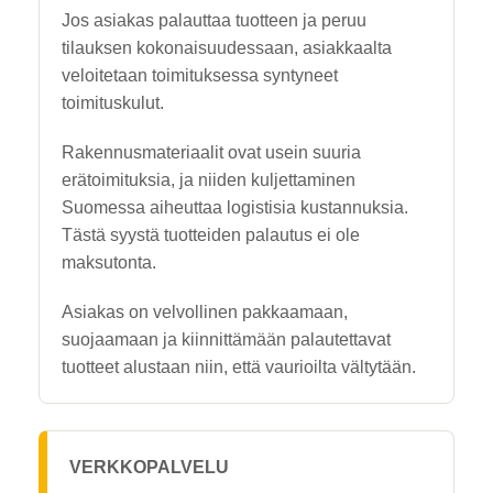
Jos asiakas palauttaa tuotteen ja peruu
tilauksen kokonaisuudessaan, asiakkaalta
veloitetaan toimituksessa syntyneet
toimituskulut.
Rakennusmateriaalit ovat usein suuria
erätoimituksia, ja niiden kuljettaminen
Suomessa aiheuttaa logistisia kustannuksia.
Tästä syystä tuotteiden palautus ei ole
maksutonta.
Asiakas on velvollinen pakkaamaan,
suojaamaan ja kiinnittämään palautettavat
tuotteet alustaan niin, että vaurioilta vältytään.
VERKKOPALVELU