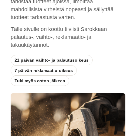
tarkistaa tuotteet ajoissa, ilmoittaa
mahdollisista virheistä nopeasti ja säilyttää
tuotteet tarkastusta varten.
Tälle sivulle on koottu tiiviisti Sarokkaan
palautus-, vaihto-, reklamaatio- ja
takuukäytännöt.
21 päivän vaihto- ja palautusoikeus
7 päivän reklamaatio-oikeus
Tuki myös oston jälkeen