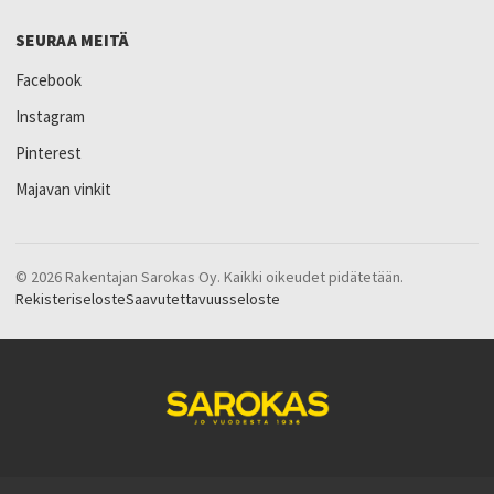
SEURAA MEITÄ
Facebook
Instagram
Pinterest
Majavan vinkit
© 2026 Rakentajan Sarokas Oy. Kaikki oikeudet pidätetään.
Rekisteriseloste
Saavutettavuusseloste