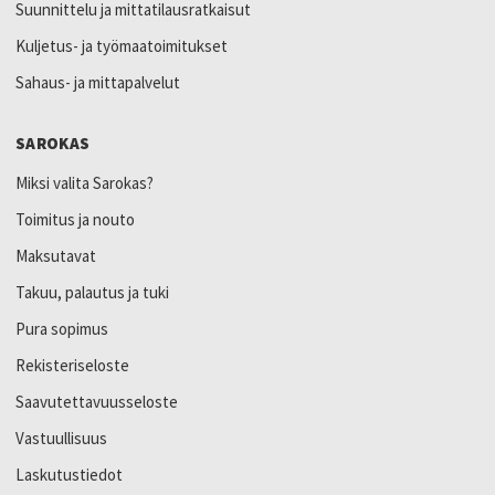
Suunnittelu ja mittatilausratkaisut
Kuljetus- ja työmaatoimitukset
Sahaus- ja mittapalvelut
SAROKAS
Miksi valita Sarokas?
Toimitus ja nouto
Maksutavat
Takuu, palautus ja tuki
Pura sopimus
Rekisteriseloste
Saavutettavuusseloste
Vastuullisuus
Laskutustiedot