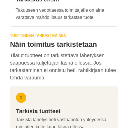
Takuuseen vedottaessa toimittajalle on aina
varattava mahdollisuus tarkastaa tuote.
TUOTTEIDEN TARKASTAMINEN
Näin toimitus tarkistetaan
Tilatut tuotteet on tarkistettava lähetyksen
saapuessa kuljettajan läsnä ollessa. Jos
tarkastaminen ei onnistu heti, rahtikirjaan tulee
tehdä varauma.
Tarkista tuotteet
Tarkista lähetys heti vastaanoton yhteydessä,
mieluiten kuljettajan läsnä ollessa.