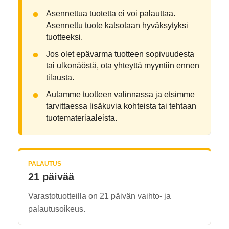
Asennettua tuotetta ei voi palauttaa.
Asennettu tuote katsotaan hyväksytyksi
tuotteeksi.
Jos olet epävarma tuotteen sopivuudesta
tai ulkonäöstä, ota yhteyttä myyntiin ennen
tilausta.
Autamme tuotteen valinnassa ja etsimme
tarvittaessa lisäkuvia kohteista tai tehtaan
tuotemateriaaleista.
PALAUTUS
21 päivää
Varastotuotteilla on 21 päivän vaihto- ja
palautusoikeus.