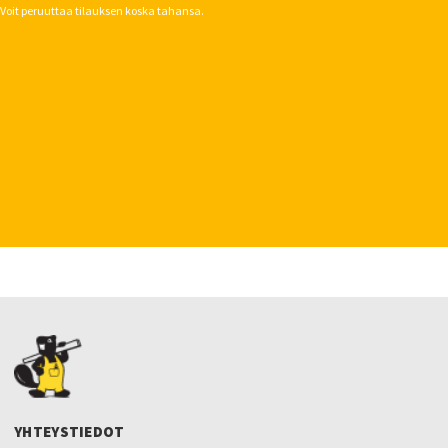
Voit peruuttaa tilauksen koska tahansa.
YHTEYSTIEDOT