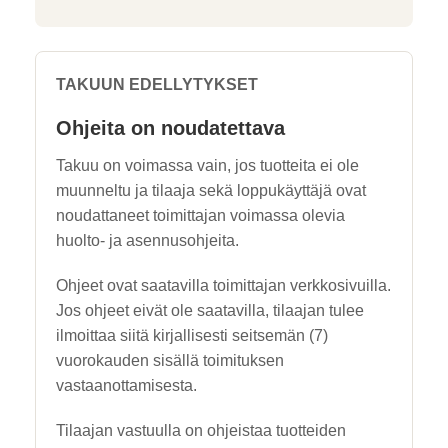
TAKUUN EDELLYTYKSET
Ohjeita on noudatettava
Takuu on voimassa vain, jos tuotteita ei ole
muunneltu ja tilaaja sekä loppukäyttäjä ovat
noudattaneet toimittajan voimassa olevia
huolto- ja asennusohjeita.
Ohjeet ovat saatavilla toimittajan verkkosivuilla.
Jos ohjeet eivät ole saatavilla, tilaajan tulee
ilmoittaa siitä kirjallisesti seitsemän (7)
vuorokauden sisällä toimituksen
vastaanottamisesta.
Tilaajan vastuulla on ohjeistaa tuotteiden