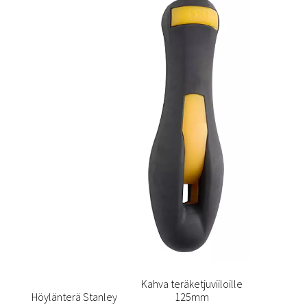
Kahva teräketjuviiloille
Höylänterä Stanley
125mm