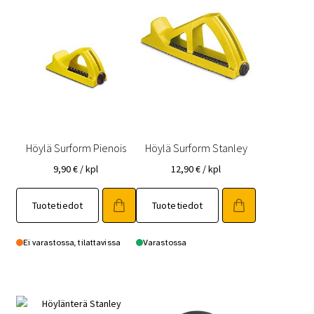
Höylä Surform Pienois
Höylä Surform Stanley
9,90
€
/ kpl
12,90
€
/ kpl
Tuotetiedot
Tuotetiedot
Ei varastossa, tilattavissa
Varastossa