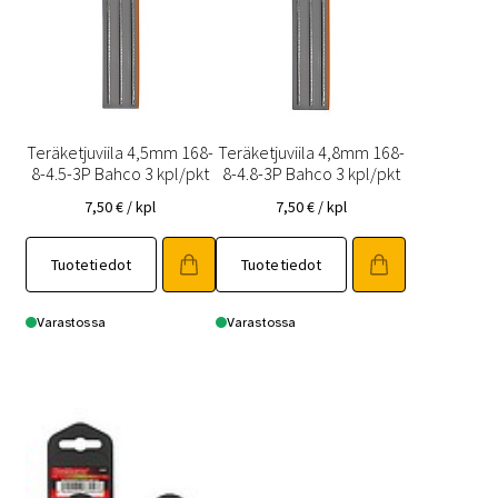
Teräketjuviila 4,5mm 168-
Teräketjuviila 4,8mm 168-
8-4.5-3P Bahco 3 kpl/pkt
8-4.8-3P Bahco 3 kpl/pkt
7,50
€
/ kpl
7,50
€
/ kpl
Tuotetiedot
Tuotetiedot
Varastossa
Varastossa