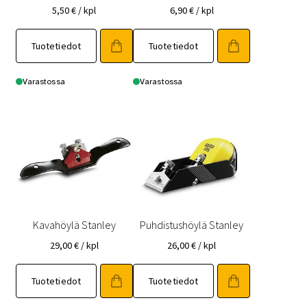
5,50
€
/ kpl
6,90
€
/ kpl
Tuotetiedot
Tuotetiedot
Varastossa
Varastossa
Kavahöylä Stanley
Puhdistushöylä Stanley
29,00
€
/ kpl
26,00
€
/ kpl
Tuotetiedot
Tuotetiedot