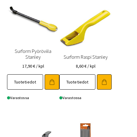
Surform Pyöröviila
Stanley
Surform Raspi Stanley
17,90
€
/ kpl
8,60
€
/ kpl
Tuotetiedot
Tuotetiedot
Varastossa
Varastossa