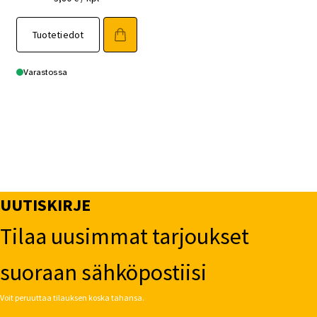
Tuotetiedot
Varastossa
UUTISKIRJE
Tilaa uusimmat tarjoukset
suoraan sähköpostiisi
Voit peruuttaa tilauksen koska tahansa.