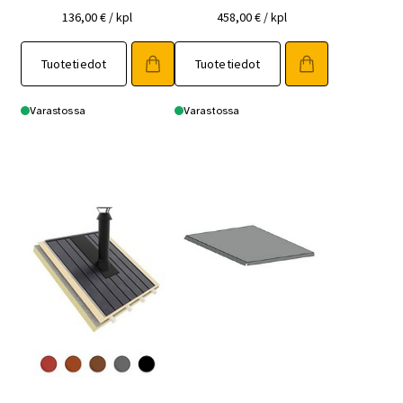
136,00
€
/ kpl
458,00
€
/ kpl
Tuotetiedot
Tuotetiedot
Varastossa
Varastossa