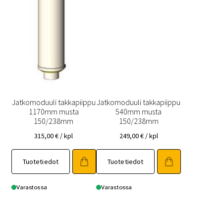
Jatkomoduuli takkapiippu
Jatkomoduuli takkapiippu
1170mm musta
540mm musta
150/238mm
150/238mm
315,00
€
/ kpl
249,00
€
/ kpl
Tuotetiedot
Tuotetiedot
Varastossa
Varastossa