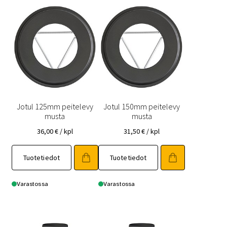
Jotul 125mm peitelevy
Jotul 150mm peitelevy
musta
musta
36,00
€
/ kpl
31,50
€
/ kpl
Tuotetiedot
Tuotetiedot
Varastossa
Varastossa