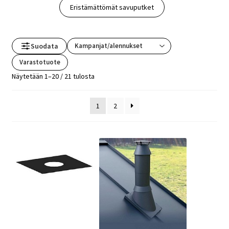
Eristämättömät savuputket
Suodata
Varastotuote
Näytetään 1–20 / 21 tulosta
1
2