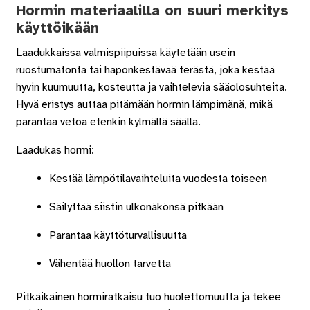
Hormin materiaalilla on suuri merkitys
käyttöikään
Laadukkaissa valmispiipuissa käytetään usein
ruostumatonta tai haponkestävää terästä, joka kestää
hyvin kuumuutta, kosteutta ja vaihtelevia sääolosuhteita.
Hyvä eristys auttaa pitämään hormin lämpimänä, mikä
parantaa vetoa etenkin kylmällä säällä.
Laadukas hormi:
Kestää lämpötilavaihteluita vuodesta toiseen
Säilyttää siistin ulkonäkönsä pitkään
Parantaa käyttöturvallisuutta
Vähentää huollon tarvetta
Pitkäikäinen hormiratkaisu tuo huolettomuutta ja tekee