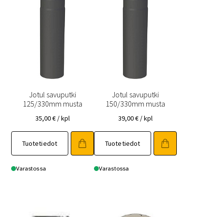
Jotul savuputki
Jotul savuputki
125/330mm musta
150/330mm musta
35,00
€
/ kpl
39,00
€
/ kpl
Tuotetiedot
Tuotetiedot
Varastossa
Varastossa