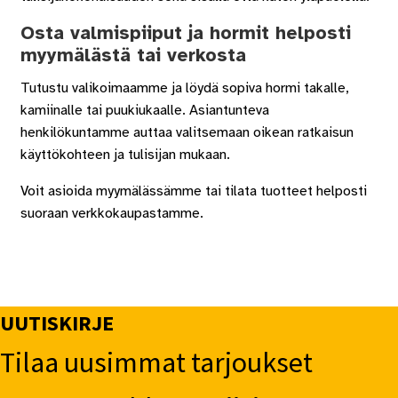
Osta valmispiiput ja hormit helposti
myymälästä tai verkosta
Tutustu valikoimaamme ja löydä sopiva hormi takalle,
kamiinalle tai puukiukaalle. Asiantunteva
henkilökuntamme auttaa valitsemaan oikean ratkaisun
käyttökohteen ja tulisijan mukaan.
Voit asioida myymälässämme tai tilata tuotteet helposti
suoraan verkkokaupastamme.
UUTISKIRJE
Tilaa uusimmat tarjoukset