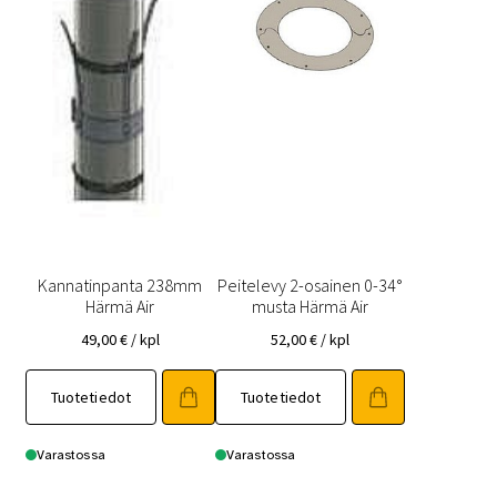
Kannatinpanta 238mm
Peitelevy 2-osainen 0-34°
Härmä Air
musta Härmä Air
49,00
€
/ kpl
52,00
€
/ kpl
Tuotetiedot
Tuotetiedot
Varastossa
Varastossa