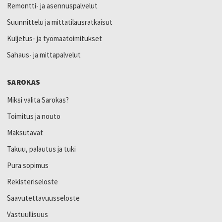
Remontti- ja asennuspalvelut
Suunnittelu ja mittatilausratkaisut
Kuljetus- ja työmaatoimitukset
Sahaus- ja mittapalvelut
SAROKAS
Miksi valita Sarokas?
Toimitus ja nouto
Maksutavat
Takuu, palautus ja tuki
Pura sopimus
Rekisteriseloste
Saavutettavuusseloste
Vastuullisuus