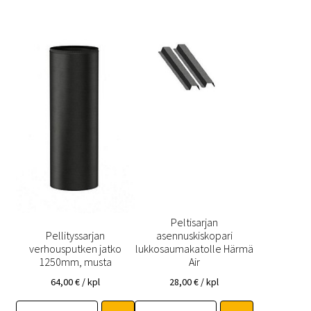
Peltisarjan
Pellityssarjan
asennuskiskopari
verhousputken jatko
lukkosaumakatolle Härmä
1250mm, musta
Air
64,00
€
/ kpl
28,00
€
/ kpl