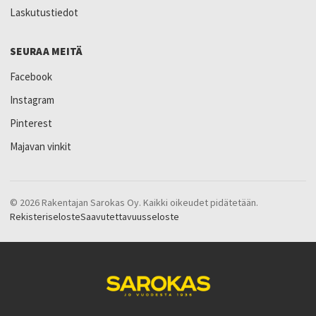
Laskutustiedot
SEURAA MEITÄ
Facebook
Instagram
Pinterest
Majavan vinkit
© 2026 Rakentajan Sarokas Oy. Kaikki oikeudet pidätetään.
Rekisteriseloste
Saavutettavuusseloste