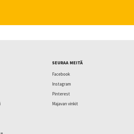
SEURAA MEITÄ
Facebook
Instagram
Pinterest
i
Majavan vinkit
te