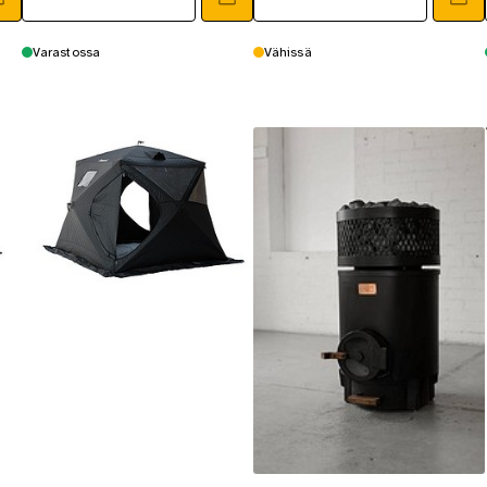
Varastossa
Vähissä