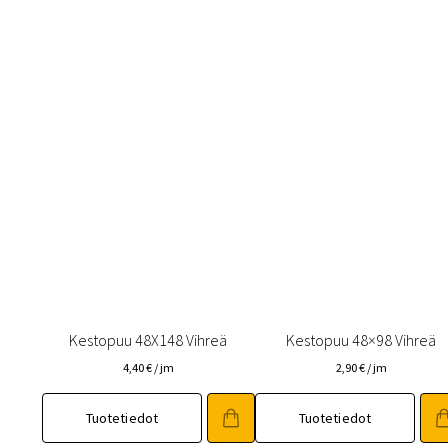
Kestopuu 48X148 Vihreä
Kestopuu 48×98 Vihreä
4,40
€
/ jm
2,90
€
/ jm
Tuotetiedot
Tuotetiedot