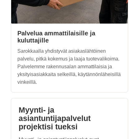
Palvelua ammattilaisille ja
kuluttajille
Sarokkaalla yhdistyvät asiakaslähtöinen
palvelu, pitkä kokemus ja laaja tuotevalikoima.
Palvelemme rakennusalan ammattilaisia ja
yksityisasiakkaita selkeillä, käytännönläheisillä
vinkeillä.
Myynti- ja
asiantuntijapalvelut
projektisi tueksi