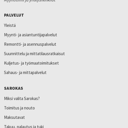
PALVELUT
Yleistä
Myynti- ja asiantuntijapalvelut
Remontti- ja asennuspalvelut
Suunnittelu ja mittatilausratkaisut
Kuljetus- ja työmaatoimitukset
Sahaus- ja mittapalvelut
SAROKAS
Miksi valita Sarokas?
Toimitus ja nouto
Maksutavat
Takuu, palautus ja tuki