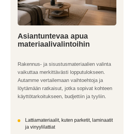
Asiantuntevaa apua
materiaalivalintoihin
Rakennus- ja sisustusmateriaalien valinta
vaikuttaa merkittävästi lopputulokseen.
Autamme vertailemaan vaihtoehtoja ja
löytämään ratkaisut, jotka sopivat kohteen
käyttötarkoitukseen, budjettiin ja tyyliin.
Lattiamateriaalit, kuten parketit, laminaatit
ja vinyylilattiat