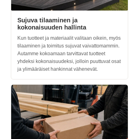
Sujuva tilaaminen ja
kokonaisuuden hallinta
Kun tuotteet ja materiaalit valitaan oikein, myös
tilaaminen ja toimitus sujuvat vaivattomammin.
Autamme kokoamaan tarvittavat tuotteet
yhdeksi kokonaisuudeksi, jolloin puuttuvat osat
ja ylimääräiset hankinnat vähenevät.