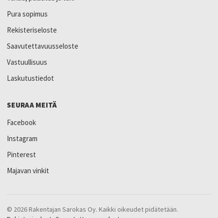
Pura sopimus
Rekisteriseloste
Saavutettavuusseloste
Vastuullisuus
Laskutustiedot
SEURAA MEITÄ
Facebook
Instagram
Pinterest
Majavan vinkit
© 2026 Rakentajan Sarokas Oy. Kaikki oikeudet pidätetään.