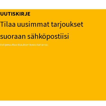
UUTISKIRJE
Tilaa uusimmat tarjoukset
suoraan sähköpostiisi
Voit peruuttaa tilauksen koska tahansa.