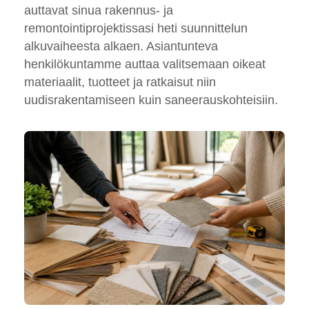
auttavat sinua rakennus- ja
remontointiprojektissasi heti suunnittelun
alkuvaiheesta alkaen. Asiantunteva
henkilökuntamme auttaa valitsemaan oikeat
materiaalit, tuotteet ja ratkaisut niin
uudisrakentamiseen kuin saneerauskohteisiin.