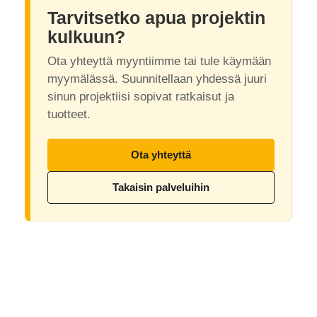
Tarvitsetko apua projektin
kulkuun?
Ota yhteyttä myyntiimme tai tule käymään
myymälässä. Suunnitellaan yhdessä juuri
sinun projektiisi sopivat ratkaisut ja
tuotteet.
Ota yhteyttä
Takaisin palveluihin