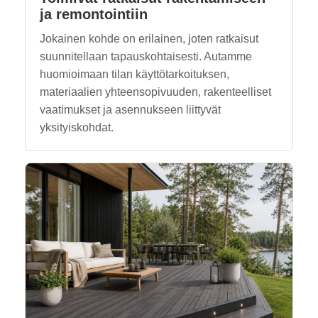
ja remontointiin
Jokainen kohde on erilainen, joten ratkaisut
suunnitellaan tapauskohtaisesti. Autamme
huomioimaan tilan käyttötarkoituksen,
materiaalien yhteensopivuuden, rakenteelliset
vaatimukset ja asennukseen liittyvät
yksityiskohdat.