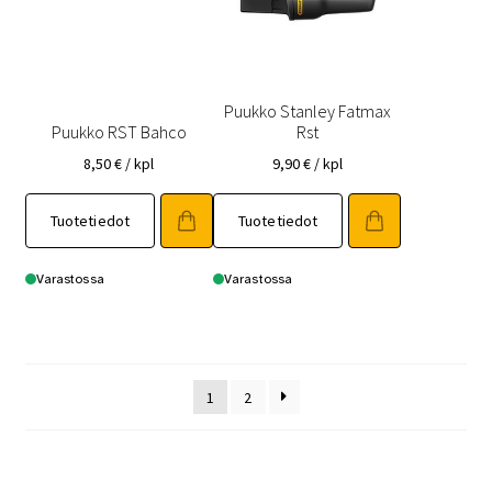
Puukko Stanley Fatmax
Puukko RST Bahco
Rst
8,50
€
/ kpl
9,90
€
/ kpl
Tuotetiedot
Tuotetiedot
Varastossa
Varastossa
1
2