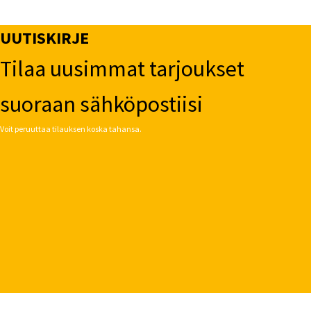
UUTISKIRJE
Tilaa uusimmat tarjoukset
suoraan sähköpostiisi
Voit peruuttaa tilauksen koska tahansa.