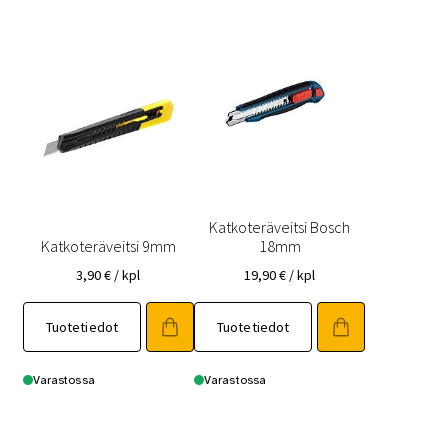
Katkoteräveitsi Bosch
Katkoteräveitsi 9mm
18mm
3,90
€
/ kpl
19,90
€
/ kpl
Tuotetiedot
Tuotetiedot
Varastossa
Varastossa