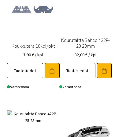
Kourutaltta Bahco 422P-
Koukkuterä 10kpl/pkt
20 20mm
7,90
€
/ kpl
32,00
€
/ kpl
Tuotetiedot
Tuotetiedot
Varastossa
Varastossa