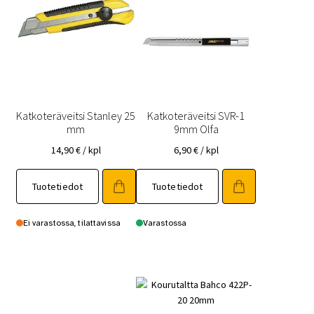
Katkoteräveitsi Stanley 25
Katkoteräveitsi SVR-1
mm
9mm Olfa
14,90
€
/ kpl
6,90
€
/ kpl
Tuotetiedot
Tuotetiedot
Ei varastossa, tilattavissa
Varastossa