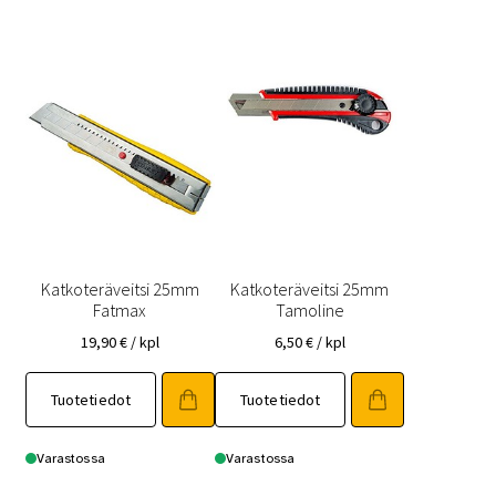
Katkoteräveitsi 25mm
Katkoteräveitsi 25mm
Fatmax
Tamoline
19,90
€
/ kpl
6,50
€
/ kpl
Tuotetiedot
Tuotetiedot
Varastossa
Varastossa