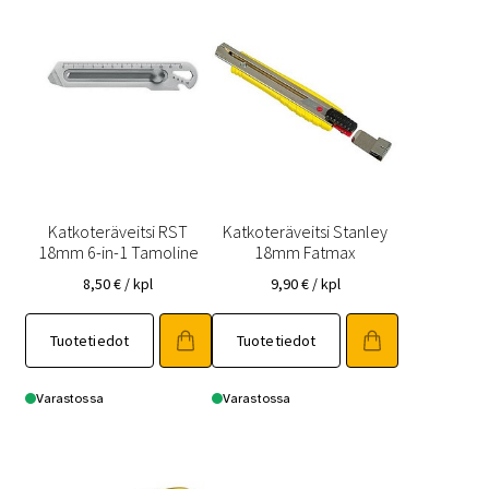
Katkoteräveitsi RST
Katkoteräveitsi Stanley
18mm 6-in-1 Tamoline
18mm Fatmax
8,50
€
/ kpl
9,90
€
/ kpl
Tuotetiedot
Tuotetiedot
Varastossa
Varastossa