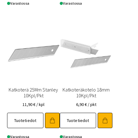
Varastossa
Varastossa
Katkoterä 25Mm Stanley
Katkoteräkotelo 18mm
10Kpl/Pkt
10Kpl/Pkt
11,90
€
/ kpl
6,90
€
/ pkt
Tuotetiedot
Tuotetiedot
Varastossa
Varastossa