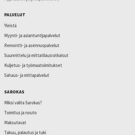
PALVELUT
Yleistä
Myynti- ja asiantuntijapalvelut
Remontti- ja asennuspalvelut
Suunnittelu ja mittatilausratkaisut
Kuljetus- ja työmaatoimitukset
Sahaus- ja mittapalvelut
SAROKAS
Miksi valita Sarokas?
Toimitus ja nouto
Maksutavat
Takuu, palautus ja tuki