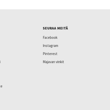
SEURAA MEITÄ
Facebook
Instagram
Pinterest
i
Majavan vinkit
te