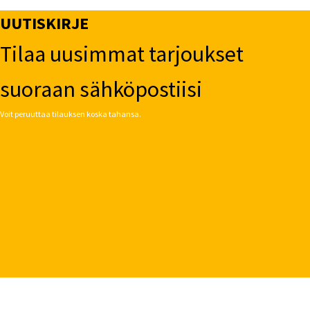
UUTISKIRJE
Tilaa uusimmat tarjoukset
suoraan sähköpostiisi
Voit peruuttaa tilauksen koska tahansa.