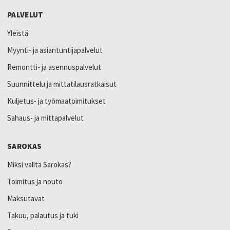
PALVELUT
Yleistä
Myynti- ja asiantuntijapalvelut
Remontti- ja asennuspalvelut
Suunnittelu ja mittatilausratkaisut
Kuljetus- ja työmaatoimitukset
Sahaus- ja mittapalvelut
SAROKAS
Miksi valita Sarokas?
Toimitus ja nouto
Maksutavat
Takuu, palautus ja tuki