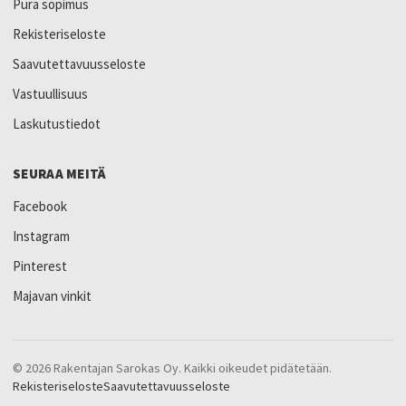
Pura sopimus
Rekisteriseloste
Saavutettavuusseloste
Vastuullisuus
Laskutustiedot
SEURAA MEITÄ
Facebook
Instagram
Pinterest
Majavan vinkit
© 2026 Rakentajan Sarokas Oy. Kaikki oikeudet pidätetään.
Rekisteriseloste
Saavutettavuusseloste