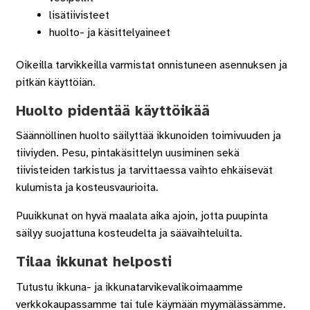
lisätiivisteet
huolto- ja käsittelyaineet
Oikeilla tarvikkeilla varmistat onnistuneen asennuksen ja
pitkän käyttöiän.
Huolto pidentää käyttöikää
Säännöllinen huolto säilyttää ikkunoiden toimivuuden ja
tiiviyden. Pesu, pintakäsittelyn uusiminen sekä
tiivisteiden tarkistus ja tarvittaessa vaihto ehkäisevät
kulumista ja kosteusvaurioita.
Puuikkunat on hyvä maalata aika ajoin, jotta puupinta
säilyy suojattuna kosteudelta ja säävaihteluilta.
Tilaa ikkunat helposti
Tutustu ikkuna- ja ikkunatarvikevalikoimaamme
verkkokaupassamme tai tule käymään myymälässämme.