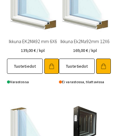
Ikkuna EK2MA92 mm 6X6
Ikkuna Ek2Ma92mm 12X6
139,00
€
/ kpl
169,00
€
/ kpl
Tuotetiedot
Tuotetiedot
Varastossa
Ei varastossa, tilattavissa