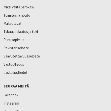
Miksi valita Sarokas?
Toimitus ja nouto
Maksutavat
Takuu, palautus ja tuki
Pura sopimus
Rekisteriseloste
Saavutettavuusseloste
Vastuullisuus
Laskutustiedot
SEURAA MEITÄ
Facebook
Instagram