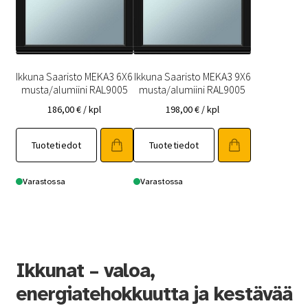
Ikkuna Saaristo MEKA3 6X6
Ikkuna Saaristo MEKA3 9X6
musta/alumiini RAL9005
musta/alumiini RAL9005
186,00
€
/ kpl
198,00
€
/ kpl
Tuotetiedot
Tuotetiedot
Varastossa
Varastossa
Ikkunat – valoa,
energiatehokkuutta ja kestävää