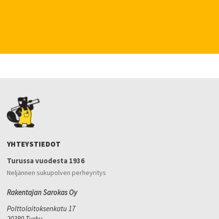
YHTEYSTIEDOT
Turussa vuodesta 1936
Neljännen sukupolven perheyritys
Rakentajan Sarokas Oy
Polttolaitoksenkatu 17
20380 Turku