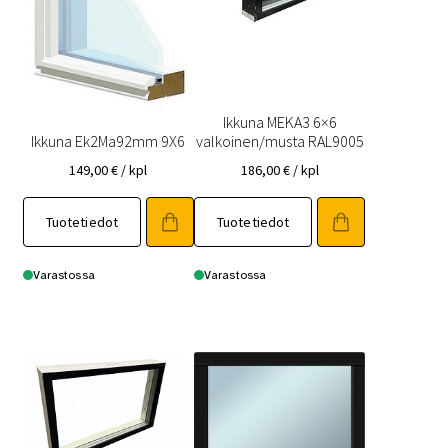
Ikkuna MEKA3 6×6
Ikkuna Ek2Ma92mm 9X6
valkoinen/musta RAL9005
149,00
€
/ kpl
186,00
€
/ kpl
Tuotetiedot
Tuotetiedot
Varastossa
Varastossa