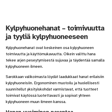
Kylpyhuonehanat – toimivuutta
ja tyyliä kylpyhuoneeseen
Kylpyhuonehanat ovat keskeinen osa kylpyhuoneen
toimivuutta ja käyttömukavuutta. Oikein valittu hana
tekee arjen peseytymisestä sujuvaa ja täydentää samalla
kylpyhuoneen ilmeen.
Sarokkaan valikoimasta löydät laadukkaat hanat erilaisiin
kylpyhuoneisiin. Ergonominen muotoilu ja huolellisesti
suunnitellut yksityiskohdat varmistavat, että tuotteet
toimivat käytössä luotettavasti ja sopivat yhteen
kylpyhuoneen muun ilmeen kanssa.