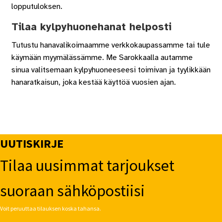
lopputuloksen.
Tilaa kylpyhuonehanat helposti
Tutustu hanavalikoimaamme verkkokaupassamme tai tule
käymään myymälässämme. Me Sarokkaalla autamme
sinua valitsemaan kylpyhuoneeseesi toimivan ja tyylikkään
hanaratkaisun, joka kestää käyttöä vuosien ajan.
UUTISKIRJE
Tilaa uusimmat tarjoukset
suoraan sähköpostiisi
Voit peruuttaa tilauksen koska tahansa.