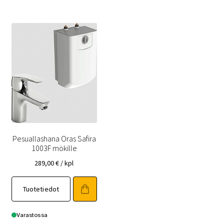
Pesuallashana Oras Safira
1003F mökille
289,00
€
/ kpl
Tuotetiedot
Varastossa