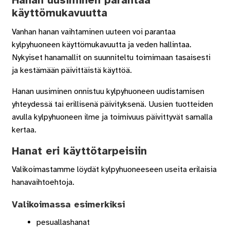
Hanan uusiminen parantaa
käyttömukavuutta
Vanhan hanan vaihtaminen uuteen voi parantaa
kylpyhuoneen käyttömukavuutta ja veden hallintaa.
Nykyiset hanamallit on suunniteltu toimimaan tasaisesti
ja kestämään päivittäistä käyttöä.
Hanan uusiminen onnistuu kylpyhuoneen uudistamisen
yhteydessä tai erillisenä päivityksenä. Uusien tuotteiden
avulla kylpyhuoneen ilme ja toimivuus päivittyvät samalla
kertaa.
Hanat eri käyttötarpeisiin
Valikoimastamme löydät kylpyhuoneeseen useita erilaisia
hanavaihtoehtoja.
Valikoimassa esimerkiksi
pesuallashanat