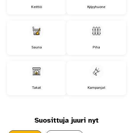
Keittiö
Kylpyhuone
Sauna
Piha
Takat
Kampanjat
Suosittuja juuri nyt