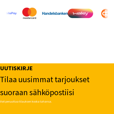
UUTISKIRJE
Tilaa uusimmat tarjoukset
suoraan sähköpostiisi
Voit peruuttaa tilauksen koska tahansa.