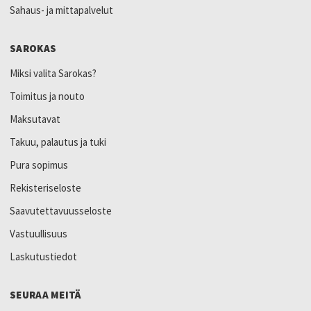
Sahaus- ja mittapalvelut
SAROKAS
Miksi valita Sarokas?
Toimitus ja nouto
Maksutavat
Takuu, palautus ja tuki
Pura sopimus
Rekisteriseloste
Saavutettavuusseloste
Vastuullisuus
Laskutustiedot
SEURAA MEITÄ