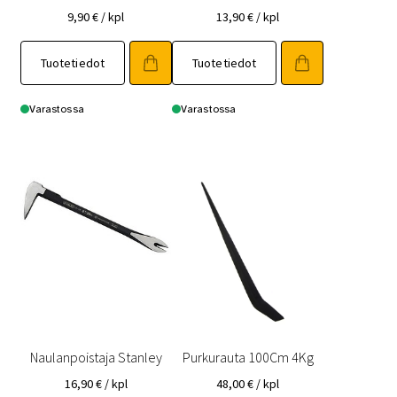
9,90
€
/ kpl
13,90
€
/ kpl
Tuotetiedot
Tuotetiedot
Varastossa
Varastossa
Naulanpoistaja Stanley
Purkurauta 100Cm 4Kg
16,90
€
/ kpl
48,00
€
/ kpl