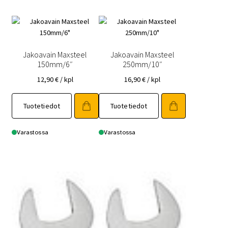
Jakoavain Maxsteel
Jakoavain Maxsteel
150mm/6″
250mm/10″
12,90
€
/ kpl
16,90
€
/ kpl
Tuotetiedot
Tuotetiedot
Varastossa
Varastossa