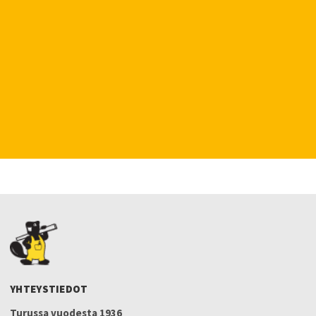
YHTEYSTIEDOT
Turussa vuodesta 1936