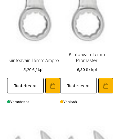
Kiintoavain 17mm
Kiintoavain 15mm Ampro
Promaster
5,20
€
/ kpl
6,50
€
/ kpl
Tuotetiedot
Tuotetiedot
Varastossa
Vähissä