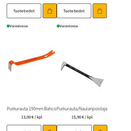
Tuotetiedot
Tuotetiedot
Varastossa
Varastossa
Purkurauta 190mm Bahco
Purkurauta/Naulanpoistaja
13,00
€
/ kpl
15,90
€
/ kpl