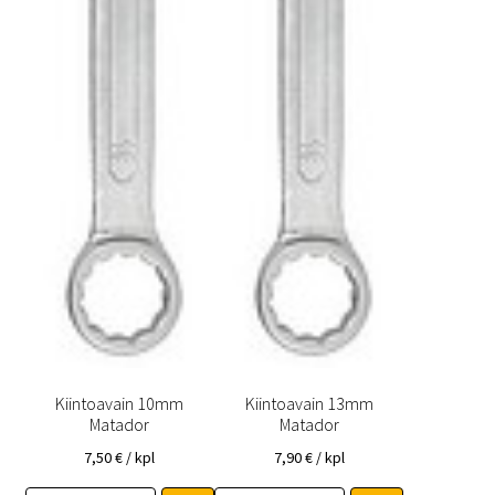
Kiintoavain 10mm
Kiintoavain 13mm
Matador
Matador
7,50
€
/ kpl
7,90
€
/ kpl