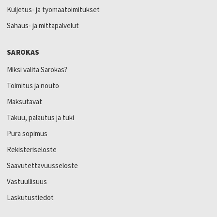
Kuljetus- ja työmaatoimitukset
Sahaus- ja mittapalvelut
SAROKAS
Miksi valita Sarokas?
Toimitus ja nouto
Maksutavat
Takuu, palautus ja tuki
Pura sopimus
Rekisteriseloste
Saavutettavuusseloste
Vastuullisuus
Laskutustiedot