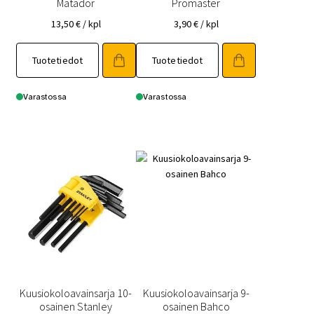
Matador
Promaster
13,50
€
/ kpl
3,90
€
/ kpl
Tuotetiedot
Tuotetiedot
Varastossa
Varastossa
Kuusiokoloavainsarja 10-
Kuusiokoloavainsarja 9-
osainen Stanley
osainen Bahco