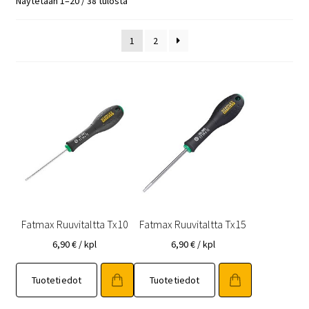
Näytetään 1–20 / 38 tulosta
1
2
Fatmax Ruuvitaltta Tx10
Fatmax Ruuvitaltta Tx15
6,90
€
/ kpl
6,90
€
/ kpl
Tuotetiedot
Tuotetiedot