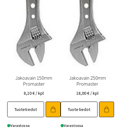
Jakoavain 150mm
Jakoavain 250mm
Promaster
Promaster
8,10
€
/ kpl
18,00
€
/ kpl
Tuotetiedot
Tuotetiedot
Varastossa
Varastossa