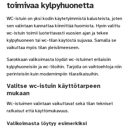
toimivaa kylpyhuonetta
WC-istuin on yksi kodin käytetyimmistä kalusteista, joten
sen valintaan kannattaa kiinnittää huomiota. Hyvin valittu
wc-istuin toimii luotettavasti vuosien ajan ja tekee
kylpyhuoneen tai wc-tilan käytöstä sujuvaa. Samalla se
vaikuttaa myös tilan yleisilmeeseen.
Sarokkaan valikoimasta löydät wc-istuimet erilaisiin
kylpyhuoneisiin ja wc-tiloihin. Tarjolla on vaihtoehtoja niin
perinteisiin kuin modernimpiin tilaratkaisuihin.
Valitse wc-istuin käyttötarpeen
mukaan
Wc-istuimen valintaan vaikuttavat sekä tilan tekniset
ratkaisut että käyttömukavuus.
Valikoimasta löytyy esimerkiksi