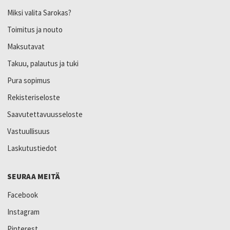
Miksi valita Sarokas?
Toimitus ja nouto
Maksutavat
Takuu, palautus ja tuki
Pura sopimus
Rekisteriseloste
Saavutettavuusseloste
Vastuullisuus
Laskutustiedot
SEURAA MEITÄ
Facebook
Instagram
Pinterest