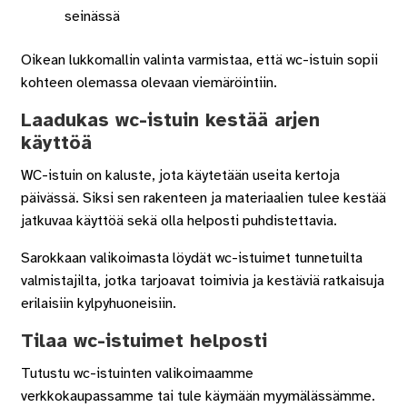
seinässä
Oikean lukkomallin valinta varmistaa, että wc-istuin sopii
kohteen olemassa olevaan viemäröintiin.
Laadukas wc-istuin kestää arjen
käyttöä
WC-istuin on kaluste, jota käytetään useita kertoja
päivässä. Siksi sen rakenteen ja materiaalien tulee kestää
jatkuvaa käyttöä sekä olla helposti puhdistettavia.
Sarokkaan valikoimasta löydät wc-istuimet tunnetuilta
valmistajilta, jotka tarjoavat toimivia ja kestäviä ratkaisuja
erilaisiin kylpyhuoneisiin.
Tilaa wc-istuimet helposti
Tutustu wc-istuinten valikoimaamme
verkkokaupassamme tai tule käymään myymälässämme.