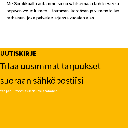
Me Sarokkaalla autamme sinua valitsemaan kohteeseesi
sopivan wc-istuimen – toimivan, kestävän ja viimeistellyn
ratkaisun, joka palvelee arjessa vuosien ajan.
UUTISKIRJE
Tilaa uusimmat tarjoukset
suoraan sähköpostiisi
Voit peruuttaa tilauksen koska tahansa.