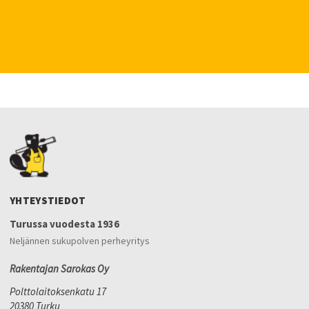
YHTEYSTIEDOT
Turussa vuodesta 1936
Neljännen sukupolven perheyritys
Rakentajan Sarokas Oy
Polttolaitoksenkatu 17
20380 Turku