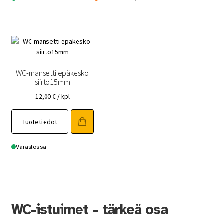
WC-mansetti epäkesko
siirto15mm
12,00
€
/ kpl
Tuotetiedot
Varastossa
WC-istuimet – tärkeä osa