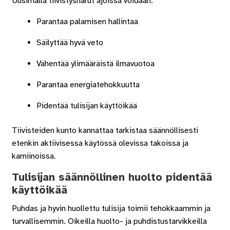
Uusimalla tiivistysnarut ajoissa voidaan:
Parantaa palamisen hallintaa
Säilyttää hyvä veto
Vähentää ylimääräistä ilmavuotoa
Parantaa energiatehokkuutta
Pidentää tulisijan käyttöikää
Tiivisteiden kunto kannattaa tarkistaa säännöllisesti
etenkin aktiivisessa käytössä olevissa takoissa ja
kamiinoissa.
Tulisijan säännöllinen huolto pidentää
käyttöikää
Puhdas ja hyvin huollettu tulisija toimii tehokkaammin ja
turvallisemmin. Oikeilla huolto- ja puhdistustarvikkeilla