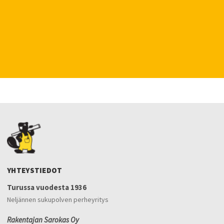
YHTEYSTIEDOT
Turussa vuodesta 1936
Neljännen sukupolven perheyritys
Rakentajan Sarokas Oy