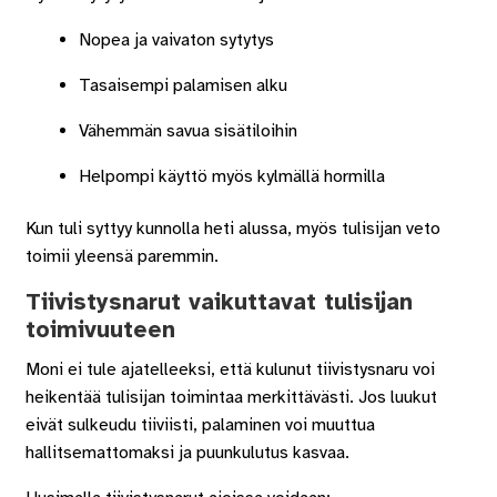
Nopea ja vaivaton sytytys
Tasaisempi palamisen alku
Vähemmän savua sisätiloihin
Helpompi käyttö myös kylmällä hormilla
Kun tuli syttyy kunnolla heti alussa, myös tulisijan veto
toimii yleensä paremmin.
Tiivistysnarut vaikuttavat tulisijan
toimivuuteen
Moni ei tule ajatelleeksi, että kulunut tiivistysnaru voi
heikentää tulisijan toimintaa merkittävästi. Jos luukut
eivät sulkeudu tiiviisti, palaminen voi muuttua
hallitsemattomaksi ja puunkulutus kasvaa.