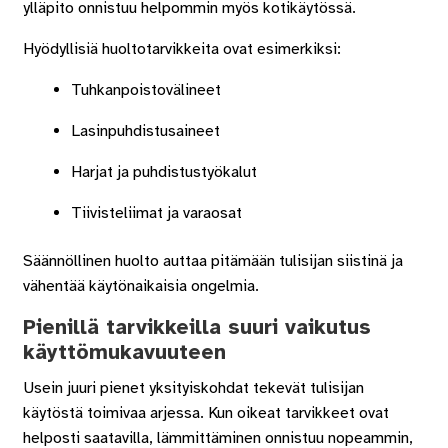
ylläpito onnistuu helpommin myös kotikäytössä.
Hyödyllisiä huoltotarvikkeita ovat esimerkiksi:
Tuhkanpoistovälineet
Lasinpuhdistusaineet
Harjat ja puhdistustyökalut
Tiivisteliimat ja varaosat
Säännöllinen huolto auttaa pitämään tulisijan siistinä ja
vähentää käytönaikaisia ongelmia.
Pienillä tarvikkeilla suuri vaikutus
käyttömukavuuteen
Usein juuri pienet yksityiskohdat tekevät tulisijan
käytöstä toimivaa arjessa. Kun oikeat tarvikkeet ovat
helposti saatavilla, lämmittäminen onnistuu nopeammin,