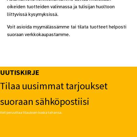
oikeiden tuotteiden valinnassa ja tulisijan huoltoon
liittyvissä kysymyksissä.
Voit asioida myymälässämme tai tilata tuotteet helposti
suoraan verkkokaupastamme.
UUTISKIRJE
Tilaa uusimmat tarjoukset
suoraan sähköpostiisi
Voit peruuttaa tilauksen koska tahansa.