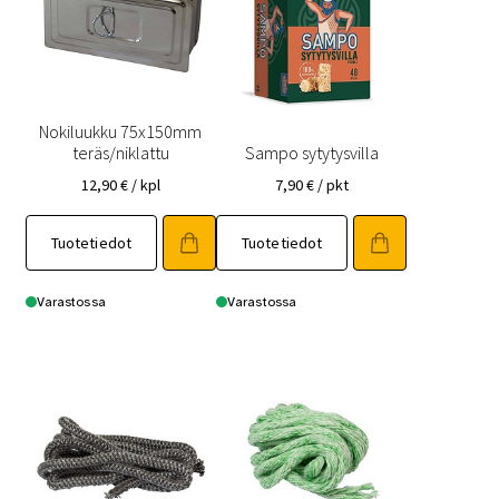
Nokiluukku 75x150mm
teräs/niklattu
Sampo sytytysvilla
12,90
€
/ kpl
7,90
€
/ pkt
Tuotetiedot
Tuotetiedot
Varastossa
Varastossa