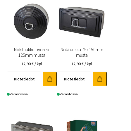
Nokiluukku pyöreä
Nokiluukku 75x150mm
125mm musta
musta
12,90
€
/ kpl
12,90
€
/ kpl
Tuotetiedot
Tuotetiedot
Varastossa
Varastossa