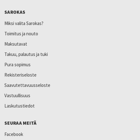
SAROKAS
Miksi valita Sarokas?
Toimitus ja nouto
Maksutavat
Takuu, palautus ja tuki
Pura sopimus
Rekisteriseloste
Saavutettavuusseloste
Vastuullisuus
Laskutustiedot
SEURAA MEITÄ
Facebook