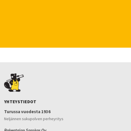
YHTEYSTIEDOT
Turussa vuodesta 1936
Neljännen sukupolven perheyritys
Rakentajan Sarokas Oy