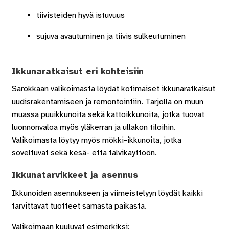
tiivisteiden hyvä istuvuus
sujuva avautuminen ja tiivis sulkeutuminen
Ikkunaratkaisut eri kohteisiin
Sarokkaan valikoimasta löydät kotimaiset ikkunaratkaisut
uudisrakentamiseen ja remontointiin. Tarjolla on muun
muassa puuikkunoita sekä kattoikkunoita, jotka tuovat
luonnonvaloa myös yläkerran ja ullakon tiloihin.
Valikoimasta löytyy myös mökki-ikkunoita, jotka
soveltuvat sekä kesä- että talvikäyttöön.
Ikkunatarvikkeet ja asennus
Ikkunoiden asennukseen ja viimeistelyyn löydät kaikki
tarvittavat tuotteet samasta paikasta.
Valikoimaan kuuluvat esimerkiksi: