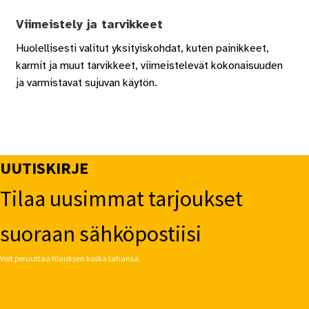
Viimeistely ja tarvikkeet
Huolellisesti valitut yksityiskohdat, kuten painikkeet,
karmit ja muut tarvikkeet, viimeistelevät kokonaisuuden
ja varmistavat sujuvan käytön.
UUTISKIRJE
Tilaa uusimmat tarjoukset
suoraan sähköpostiisi
Voit peruuttaa tilauksen koska tahansa.