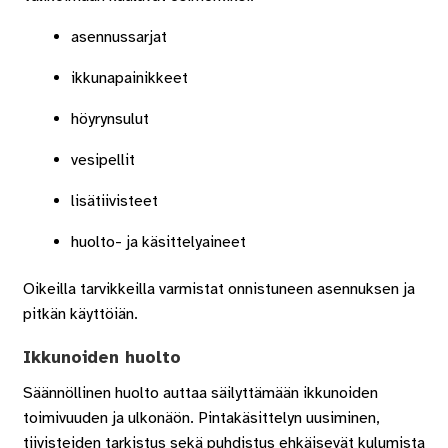
asennussarjat
ikkunapainikkeet
höyrynsulut
vesipellit
lisätiivisteet
huolto- ja käsittelyaineet
Oikeilla tarvikkeilla varmistat onnistuneen asennuksen ja
pitkän käyttöiän.
Ikkunoiden huolto
Säännöllinen huolto auttaa säilyttämään ikkunoiden
toimivuuden ja ulkonäön. Pintakäsittelyn uusiminen,
tiivisteiden tarkistus sekä puhdistus ehkäisevät kulumista