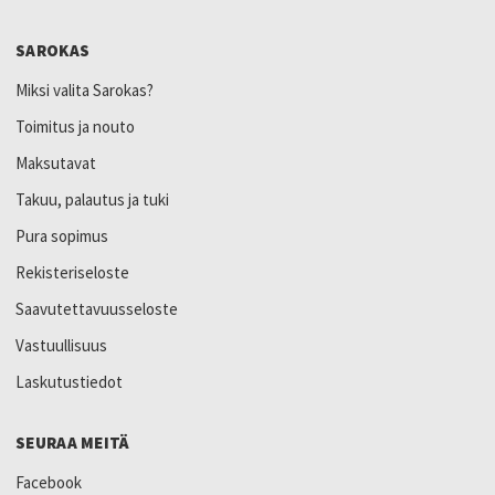
SAROKAS
Miksi valita Sarokas?
Toimitus ja nouto
Maksutavat
Takuu, palautus ja tuki
Pura sopimus
Rekisteriseloste
Saavutettavuusseloste
Vastuullisuus
Laskutustiedot
SEURAA MEITÄ
Facebook