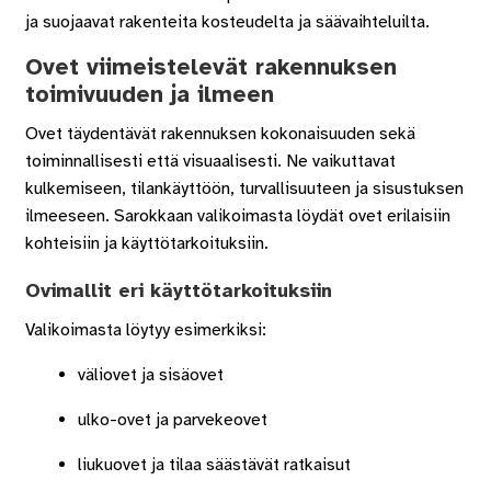
ja suojaavat rakenteita kosteudelta ja säävaihteluilta.
Ovet viimeistelevät rakennuksen
toimivuuden ja ilmeen
Ovet täydentävät rakennuksen kokonaisuuden sekä
toiminnallisesti että visuaalisesti. Ne vaikuttavat
kulkemiseen, tilankäyttöön, turvallisuuteen ja sisustuksen
ilmeeseen. Sarokkaan valikoimasta löydät ovet erilaisiin
kohteisiin ja käyttötarkoituksiin.
Ovimallit eri käyttötarkoituksiin
Valikoimasta löytyy esimerkiksi:
väliovet ja sisäovet
ulko-ovet ja parvekeovet
liukuovet ja tilaa säästävät ratkaisut