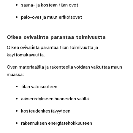
sauna- ja kostean tilan ovet
palo-ovet ja muut erikoisovet
Oikea ovivalinta parantaa toimivuutta
Oikea ovivalinta parantaa tilan toimivuutta ja
käyttömukavuutta.
Oven materiaalilla ja rakenteella voidaan vaikuttaa muun
muassa:
tilan valoisuuteen
äänieristykseen huoneiden välillä
kosteudenkestävyyteen
rakennuksen energiatehokkuuteen