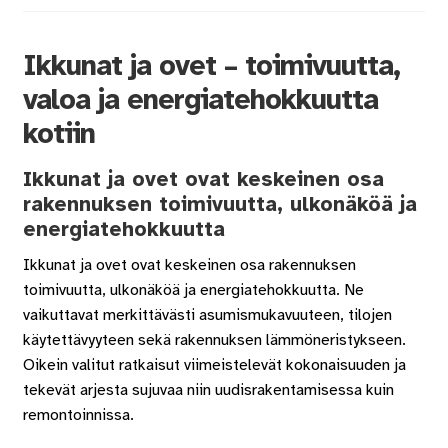
sivulla.
sivulla.
Ikkunat ja ovet – toimivuutta,
valoa ja energiatehokkuutta
kotiin
Ikkunat ja ovet ovat keskeinen osa
rakennuksen toimivuutta, ulkonäköä ja
energiatehokkuutta
Ikkunat ja ovet ovat keskeinen osa rakennuksen
toimivuutta, ulkonäköä ja energiatehokkuutta. Ne
vaikuttavat merkittävästi asumismukavuuteen, tilojen
käytettävyyteen sekä rakennuksen lämmöneristykseen.
Oikein valitut ratkaisut viimeistelevät kokonaisuuden ja
tekevät arjesta sujuvaa niin uudisrakentamisessa kuin
remontoinnissa.