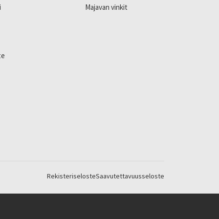
i
Majavan vinkit
te
Rekisteriseloste
Saavutettavuusseloste