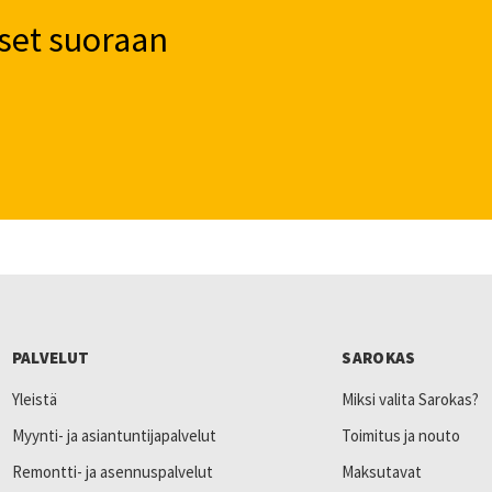
set suoraan
PALVELUT
SAROKAS
Yleistä
Miksi valita Sarokas?
Myynti- ja asiantuntijapalvelut
Toimitus ja nouto
Remontti- ja asennuspalvelut
Maksutavat