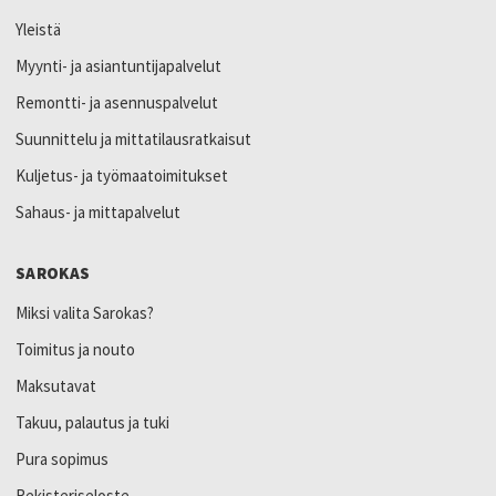
Yleistä
Myynti- ja asiantuntijapalvelut
Remontti- ja asennuspalvelut
Suunnittelu ja mittatilausratkaisut
Kuljetus- ja työmaatoimitukset
Sahaus- ja mittapalvelut
SAROKAS
Miksi valita Sarokas?
Toimitus ja nouto
Maksutavat
Takuu, palautus ja tuki
Pura sopimus
Rekisteriseloste