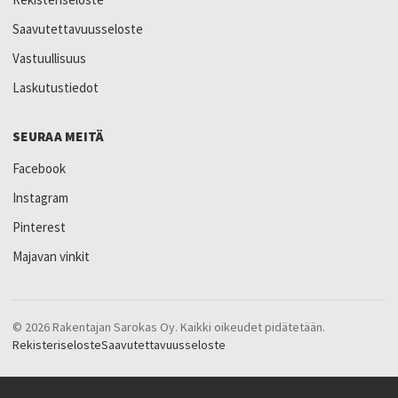
Saavutettavuusseloste
Vastuullisuus
Laskutustiedot
SEURAA MEITÄ
Facebook
Instagram
Pinterest
Majavan vinkit
© 2026 Rakentajan Sarokas Oy. Kaikki oikeudet pidätetään.
Rekisteriseloste
Saavutettavuusseloste