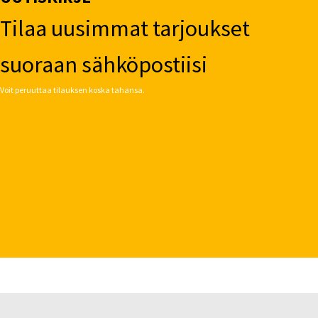
Tilaa uusimmat tarjoukset
suoraan sähköpostiisi
Voit peruuttaa tilauksen koska tahansa.