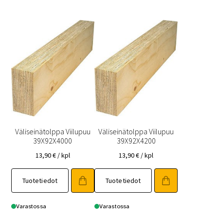
Väliseinätolppa Viilupuu
Väliseinätolppa Viilupuu
39X92X4000
39X92X4200
13,90
€
/ kpl
13,90
€
/ kpl
Tuotetiedot
Tuotetiedot
Varastossa
Varastossa