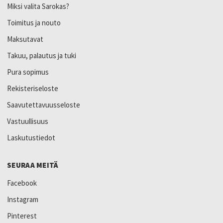
Miksi valita Sarokas?
Toimitus ja nouto
Maksutavat
Takuu, palautus ja tuki
Pura sopimus
Rekisteriseloste
Saavutettavuusseloste
Vastuullisuus
Laskutustiedot
SEURAA MEITÄ
Facebook
Instagram
Pinterest