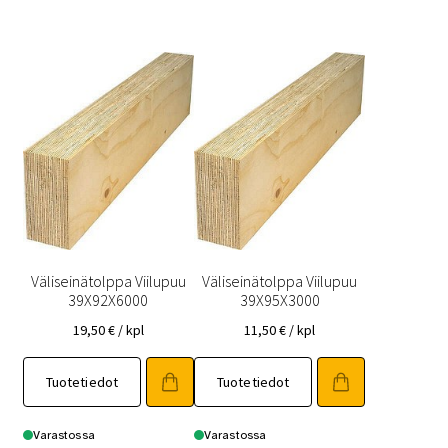
Väliseinätolppa Viilupuu
Väliseinätolppa Viilupuu
39X92X6000
39X95X3000
19,50
€
/ kpl
11,50
€
/ kpl
Tuotetiedot
Tuotetiedot
Varastossa
Varastossa