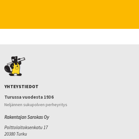
YHTEYSTIEDOT
Turussa vuodesta 1936
Neljännen sukupolven perheyritys
Rakentajan Sarokas Oy
Polttolaitoksenkatu 17
20380 Turku