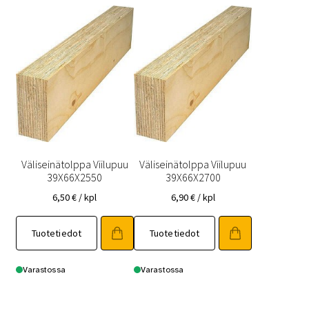
Väliseinätolppa Viilupuu
Väliseinätolppa Viilupuu
39X66X2550
39X66X2700
6,50
€
/ kpl
6,90
€
/ kpl
Tuotetiedot
Tuotetiedot
Varastossa
Varastossa