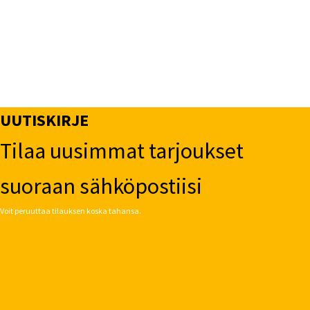
UUTISKIRJE
Tilaa uusimmat tarjoukset
suoraan sähköpostiisi
Voit peruuttaa tilauksen koska tahansa.