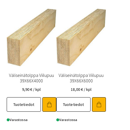
Väliseinätolppa Viilupuu
Väliseinätolppa Viilupuu
39X66X4000
39X66X6000
9,90
€
/ kpl
18,00
€
/ kpl
Tuotetiedot
Tuotetiedot
Varastossa
Varastossa