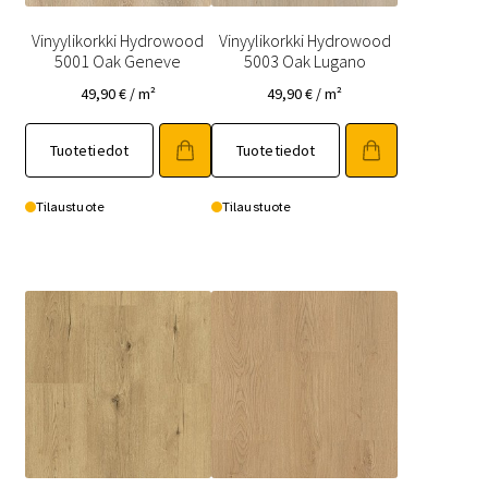
Vinyylikorkki Hydrowood
Vinyylikorkki Hydrowood
5001 Oak Geneve
5003 Oak Lugano
49,90
€
/ m²
49,90
€
/ m²
Tuotetiedot
Tuotetiedot
Tilaustuote
Tilaustuote