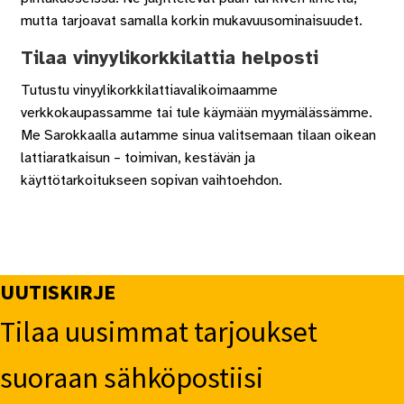
mutta tarjoavat samalla korkin mukavuusominaisuudet.
Tilaa vinyylikorkkilattia helposti
Tutustu vinyylikorkkilattiavalikoimaamme
verkkokaupassamme tai tule käymään myymälässämme.
Me Sarokkaalla autamme sinua valitsemaan tilaan oikean
lattiaratkaisun – toimivan, kestävän ja
käyttötarkoitukseen sopivan vaihtoehdon.
UUTISKIRJE
Tilaa uusimmat tarjoukset
suoraan sähköpostiisi