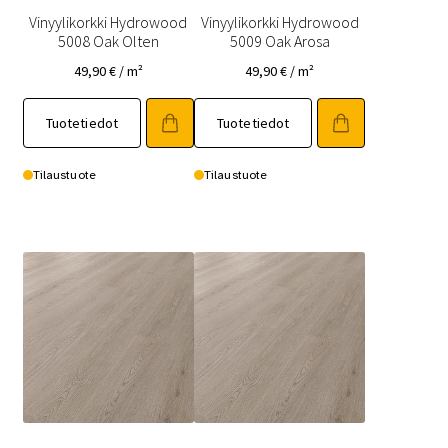
Vinyylikorkki Hydrowood
Vinyylikorkki Hydrowood
5008 Oak Olten
5009 Oak Arosa
49,90
€
/ m²
49,90
€
/ m²
Tuotetiedot
Tuotetiedot
Tilaustuote
Tilaustuote