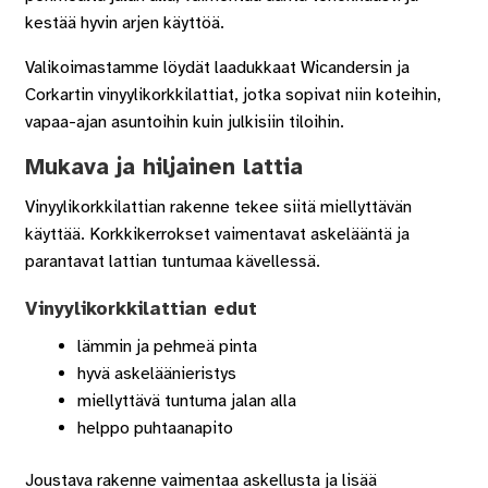
kestää hyvin arjen käyttöä.
Valikoimastamme löydät laadukkaat Wicandersin ja
Corkartin vinyylikorkkilattiat, jotka sopivat niin koteihin,
vapaa-ajan asuntoihin kuin julkisiin tiloihin.
Mukava ja hiljainen lattia
Vinyylikorkkilattian rakenne tekee siitä miellyttävän
käyttää. Korkkikerrokset vaimentavat askelääntä ja
parantavat lattian tuntumaa kävellessä.
Vinyylikorkkilattian edut
lämmin ja pehmeä pinta
hyvä askeläänieristys
miellyttävä tuntuma jalan alla
helppo puhtaanapito
Joustava rakenne vaimentaa askellusta ja lisää