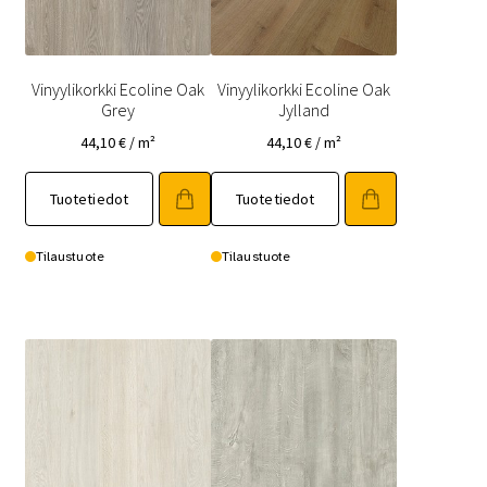
Vinyylikorkki Ecoline Oak
Vinyylikorkki Ecoline Oak
Grey
Jylland
44,10
€
/ m²
44,10
€
/ m²
Tuotetiedot
Tuotetiedot
Tilaustuote
Tilaustuote