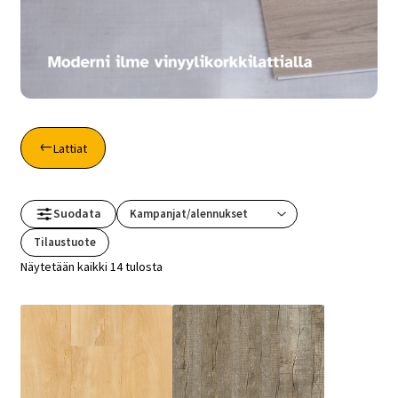
Lattiat
Suodata
Tilaustuote
Näytetään kaikki 14 tulosta