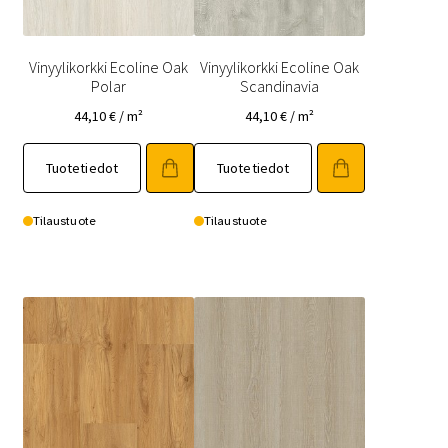
Vinyylikorkki Ecoline Oak
Vinyylikorkki Ecoline Oak
Polar
Scandinavia
44,10
€
/ m²
44,10
€
/ m²
Tuotetiedot
Tuotetiedot
Tilaustuote
Tilaustuote