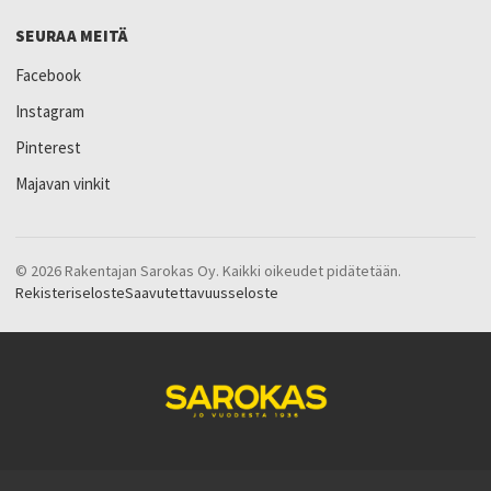
SEURAA MEITÄ
Facebook
Instagram
Pinterest
Majavan vinkit
© 2026 Rakentajan Sarokas Oy. Kaikki oikeudet pidätetään.
Rekisteriseloste
Saavutettavuusseloste