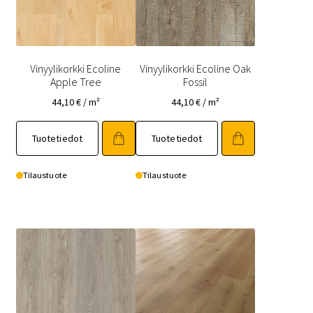
Vinyylikorkki Ecoline
Vinyylikorkki Ecoline Oak
Apple Tree
Fossil
44,10
€
/ m²
44,10
€
/ m²
Tuotetiedot
Tuotetiedot
Tilaustuote
Tilaustuote