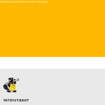
Voit peruuttaa tilauksen koska tahansa.
YHTEYSTIEDOT