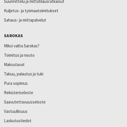
Suunnittelu ja mittatilausratkaisut
Kuljetus- ja työmaatoimitukset
Sahaus- ja mittapalvelut
SAROKAS
Miksi valita Sarokas?
Toimitus ja nouto
Maksutavat
Takuu, palautus ja tuki
Pura sopimus
Rekisteriseloste
Saavutettavuusseloste
Vastuullisuus
Laskutustiedot