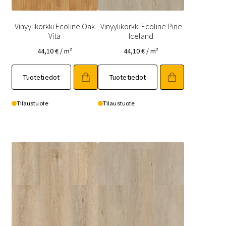
Vinyylikorkki Ecoline Oak
Vinyylikorkki Ecoline Pine
Vita
Iceland
44,10
€
/ m²
44,10
€
/ m²
Tuotetiedot
Tuotetiedot
Tilaustuote
Tilaustuote